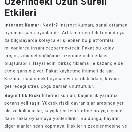
Üzerindeki Uzun Süreli
Etkileri
İnternet Kumarı Nedir?
İnternet kumarı, sanal ortamda
oynanan şans oyunlarıdır. Artık her cep telefonunda ya
da bilgisayarda kolayca erişilebilen bu platformlar,
milyonlarca insanı cezbetmektedir. Fakat bu kolay
erişim, zihinsel sağlığımız üzerinde ciddi etkiler
oluşturabilir. Hayal edin; birkaç tıklama ile kazanç elde
etme şansınız var. Fakat kaybetme ihtimali de var.
Kazancı düşünmek heyecan verici olabilirken, kaybın
getireceği stres çoğu zaman unutturulur.
Bağımlılık Riski
İnternet kumarı, bağımlılık yaratma
potansiyeli taşır. Yüksek riskli davranışlar arasında yer
alır ve kullanıcılar, kayıplarını telafi etme arayışı içinde
daha fazla oynamaya yönlendirilir. Bu döngü, hayatın
diğer alanlarından kopmaya, ilişkilerin zedelenmesine ve