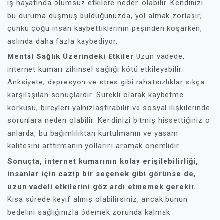
iş hayatında olumsuz etkilere neden olabilir. Kendinizi
bu duruma düşmüş bulduğunuzda, yol almak zorlaşır;
çünkü çoğu insan kaybettiklerinin peşinden koşarken,
aslında daha fazla kaybediyor.
Mental Sağlık Üzerindeki Etkiler
Uzun vadede,
internet kumarı zihinsel sağlığı kötü etkileyebilir.
Anksiyete, depresyon ve stres gibi rahatsızlıklar sıkça
karşılaşılan sonuçlardır. Sürekli olarak kaybetme
korkusu, bireyleri yalnızlaştırabilir ve sosyal ilişkilerinde
sorunlara neden olabilir. Kendinizi bitmiş hissettiğiniz o
anlarda, bu bağımlılıktan kurtulmanın ve yaşam
kalitesini arttırmanın yollarını aramak önemlidir.
Sonuçta, internet kumarının kolay erişilebilirliği,
insanlar için cazip bir seçenek gibi görünse de,
uzun vadeli etkilerini göz ardı etmemek gerekir.
Kısa sürede keyif almış olabilirsiniz, ancak bunun
bedelini sağlığınızla ödemek zorunda kalmak