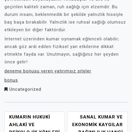
geçirilen kaliteli zaman, ruh sağlığı için elzemdir. Bu
durum insanı, beklenmedik bir şekilde yalnızlık hissiyle
baş başa bırakabilir. Yalnızlık ise ruhsal sağlığı olumsuz
etkileyen bir diğer faktördür.
Internet üzerinden kumar oynamak eğlenceli olabilir;
ancak göz ardı edilen fiziksel yan etkilerine dikkat
etmekte fayda var. Unutmayın, sağlığınız her şeyden
önce gelir!
deneme bonusu veren yatırımsız siteler
bonus
Uncategorized
YAZI
KUMARIN HUKUKI
SANAL KUMAR VE
GEZINMESI
AHLAKI VE
EKONOMIK KAYGILAR