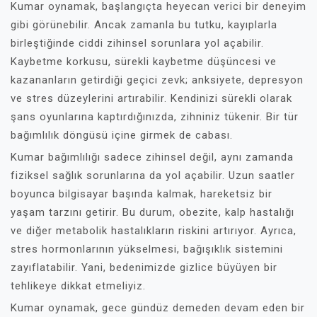
Kumar oynamak, başlangıçta heyecan verici bir deneyim
gibi görünebilir. Ancak zamanla bu tutku, kayıplarla
birleştiğinde ciddi zihinsel sorunlara yol açabilir.
Kaybetme korkusu, sürekli kaybetme düşüncesi ve
kazananların getirdiği geçici zevk; anksiyete, depresyon
ve stres düzeylerini artırabilir. Kendinizi sürekli olarak
şans oyunlarına kaptırdığınızda, zihniniz tükenir. Bir tür
bağımlılık döngüsü içine girmek de cabası.
Kumar bağımlılığı sadece zihinsel değil, aynı zamanda
fiziksel sağlık sorunlarına da yol açabilir. Uzun saatler
boyunca bilgisayar başında kalmak, hareketsiz bir
yaşam tarzını getirir. Bu durum, obezite, kalp hastalığı
ve diğer metabolik hastalıkların riskini artırıyor. Ayrıca,
stres hormonlarının yükselmesi, bağışıklık sistemini
zayıflatabilir. Yani, bedenimizde gizlice büyüyen bir
tehlikeye dikkat etmeliyiz.
Kumar oynamak, gece gündüz demeden devam eden bir