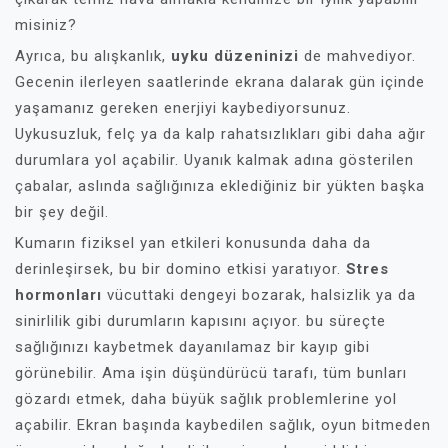
misiniz?
Ayrıca, bu alışkanlık,
uyku düzeninizi
de mahvediyor.
Gecenin ilerleyen saatlerinde ekrana dalarak gün içinde
yaşamanız gereken enerjiyi kaybediyorsunuz.
Uykusuzluk, felç ya da kalp rahatsızlıkları gibi daha ağır
durumlara yol açabilir. Uyanık kalmak adına gösterilen
çabalar, aslında sağlığınıza eklediğiniz bir yükten başka
bir şey değil.
Kumarın fiziksel yan etkileri konusunda daha da
derinleşirsek, bu bir domino etkisi yaratıyor.
Stres
hormonları
vücuttaki dengeyi bozarak, halsizlik ya da
sinirlilik gibi durumların kapısını açıyor. bu süreçte
sağlığınızı kaybetmek dayanılamaz bir kayıp gibi
görünebilir. Ama işin düşündürücü tarafı, tüm bunları
gözardı etmek, daha büyük sağlık problemlerine yol
açabilir. Ekran başında kaybedilen sağlık, oyun bitmeden