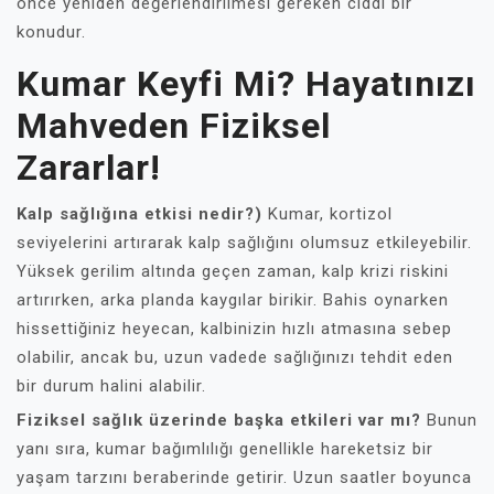
önce yeniden değerlendirilmesi gereken ciddi bir
konudur.
Kumar Keyfi Mi? Hayatınızı
Mahveden Fiziksel
Zararlar!
Kalp sağlığına etkisi nedir?)
Kumar, kortizol
seviyelerini artırarak kalp sağlığını olumsuz etkileyebilir.
Yüksek gerilim altında geçen zaman, kalp krizi riskini
artırırken, arka planda kaygılar birikir. Bahis oynarken
hissettiğiniz heyecan, kalbinizin hızlı atmasına sebep
olabilir, ancak bu, uzun vadede sağlığınızı tehdit eden
bir durum halini alabilir.
Fiziksel sağlık üzerinde başka etkileri var mı?
Bunun
yanı sıra, kumar bağımlılığı genellikle hareketsiz bir
yaşam tarzını beraberinde getirir. Uzun saatler boyunca