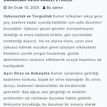
On
Ocak 10, 2025
By
admin
Uykusuzluk ve Yorgunluk
Kumar tutkunları sıkça gece
geç saatlere kadar oyunda kaldıkları için uyku düzenleri
bozulabilir. Uykusuz geçen geceler, konsantrasyon
eksikliği ve enerji kaybıyla birlikte, gün içerisindeki
üretkenliği düşürür. Irkı ne olursa olsun, uzun süre
uykusuz kalmak vücudun genel işleyişini etkileyebilir.
Kendinizi sürekli yorgun hissetmek, günlük
aktivitelerinizi olumsuz etkileyerek sosyal hayatınızı da
kısıtlayabilir.
Aşırı Stres ve Anksiyete
Kumar oynamanın getirdiği
kaybetme korkusu, büyük bir stres kaynağıdır. Bu stres
düzeyi, bedensel rahatsızlıkları da beraberinde
getirebilir. Baş ağrısı, kas gerginliği ve sindirim
problemleri sık rastlanan durumlar haline gelebilir.
Anksiyete bozukluğu, bu durumun bir sonucu olarak