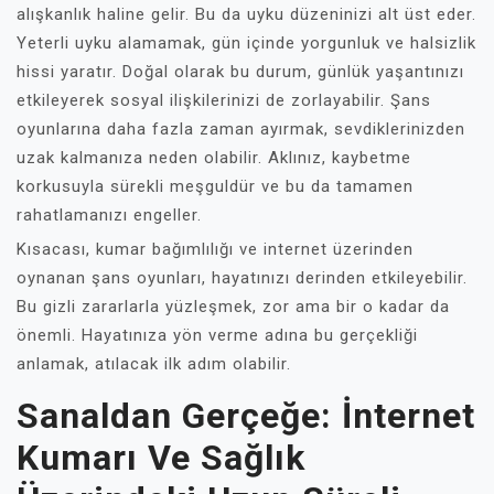
alışkanlık haline gelir. Bu da uyku düzeninizi alt üst eder.
Yeterli uyku alamamak, gün içinde yorgunluk ve halsizlik
hissi yaratır. Doğal olarak bu durum, günlük yaşantınızı
etkileyerek sosyal ilişkilerinizi de zorlayabilir. Şans
oyunlarına daha fazla zaman ayırmak, sevdiklerinizden
uzak kalmanıza neden olabilir. Aklınız, kaybetme
korkusuyla sürekli meşguldür ve bu da tamamen
rahatlamanızı engeller.
Kısacası, kumar bağımlılığı ve internet üzerinden
oynanan şans oyunları, hayatınızı derinden etkileyebilir.
Bu gizli zararlarla yüzleşmek, zor ama bir o kadar da
önemli. Hayatınıza yön verme adına bu gerçekliği
anlamak, atılacak ilk adım olabilir.
Sanaldan Gerçeğe: İnternet
Kumarı Ve Sağlık