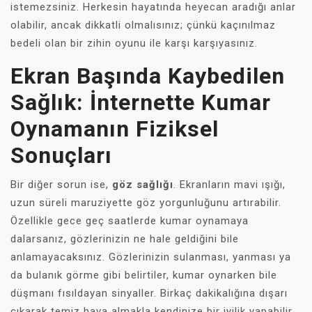
istemezsiniz. Herkesin hayatında heyecan aradığı anlar
olabilir, ancak dikkatli olmalısınız; çünkü kaçınılmaz
bedeli olan bir zihin oyunu ile karşı karşıyasınız.
Ekran Başında Kaybedilen
Sağlık: İnternette Kumar
Oynamanın Fiziksel
Sonuçları
Bir diğer sorun ise,
göz sağlığı
. Ekranların mavi ışığı,
uzun süreli maruziyette göz yorgunluğunu artırabilir.
Özellikle gece geç saatlerde kumar oynamaya
dalarsanız, gözlerinizin ne hale geldiğini bile
anlamayacaksınız. Gözlerinizin sulanması, yanması ya
da bulanık görme gibi belirtiler, kumar oynarken bile
düşmanı fısıldayan sinyaller. Birkaç dakikalığına dışarı
çıkarak temiz hava almakla kendinize bir iyilik yapabilir