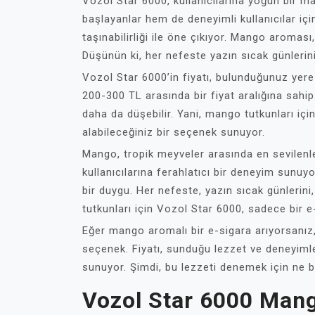
Vozol Star 6000, kullanıcılarına yoğun bir m
başlayanlar hem de deneyimli kullanıcılar için
taşınabilirliği ile öne çıkıyor. Mango aroması
Düşünün ki, her nefeste yazın sıcak günlerin
Vozol Star 6000’in fiyatı, bulunduğunuz yere v
200-300 TL arasında bir fiyat aralığına sahip
daha da düşebilir. Yani, mango tutkunları iç
alabileceğiniz bir seçenek sunuyor.
Mango, tropik meyveler arasında en sevilenler
kullanıcılarına ferahlatıcı bir deneyim sunu
bir duygu. Her nefeste, yazın sıcak günlerini,
tutkunları için Vozol Star 6000, sadece bir e
Eğer mango aromalı bir e-sigara arıyorsanız,
seçenek. Fiyatı, sunduğu lezzet ve deneyimle 
sunuyor. Şimdi, bu lezzeti denemek için ne 
Vozol Star 6000 Mang