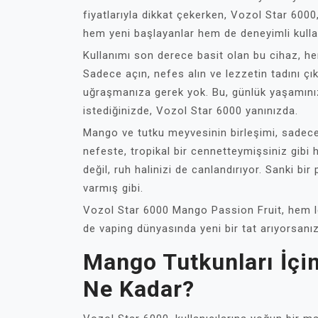
fiyatlarıyla dikkat çekerken, Vozol Star 6000
hem yeni başlayanlar hem de deneyimli kulla
Kullanımı son derece basit olan bu cihaz, her
Sadece açın, nefes alın ve lezzetin tadını çı
uğraşmanıza gerek yok. Bu, günlük yaşamınız
istediğinizde, Vozol Star 6000 yanınızda.
Mango ve tutku meyvesinin birleşimi, sadece
nefeste, tropikal bir cennetteymişsiniz gibi
değil, ruh halinizi de canlandırıyor. Sanki bir
varmış gibi.
Vozol Star 6000 Mango Passion Fruit, hem le
de vaping dünyasında yeni bir tat arıyorsanız
Mango Tutkunları İçin
Ne Kadar?