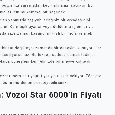
, bütçenizi sarsmadan keyif almanızı sağlıyor. Bu,
nıcılar için mükemmel bir seçenek.
 an yanınızda taşıyabileceğiniz bir arkadaş gibi.
karın. Karmaşık ayarlar veya doldurma işlemleriyle
da size zaman kazandırır. Hızlı bir mola vermek
 bir tat değil, aynı zamanda bir deneyim sunuyor. Her
 hissediyorsunuz. Bu lezzet, sadece damak tadınızı
 plajda güneşlenirken, elinizde bir meyve kokteyli
zzeti hem de uygun fiyatıyla dikkat çekiyor. Eğer siz
, bu ürünü denemek isteyebilirsiniz.
: Vozol Star 6000’in Fiyatı