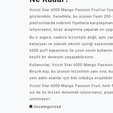
Vozol Star 6000 Mango Passion Fruit’un fiya
gösterebilir. Genellikle, bu ürünün fiyatı 20
platformlarda indirimli fiyatlarla karşılaşm
istiyorsanız, biraz araştırma yaparak en uygun
Bu e-sigara, sadece lezzetiyle değil, aynı 
bataryası ve yüksek nikotin içeriği sayesinde,
6000 puff kapasitesi ile uzun süreli kullanı
keyifli bir deneyim yaşayabilirsiniz.
Kullanıcılar, Vozol Star 6000 Mango Passion 
Birçok kişi, bu ürünün lezzetinin yanı sıra, k
yeni adım atanlar için bile oldukça erişilebil
Vozol Star 6000 Mango Passion Fruit, hem f
siz de bu lezzeti denemek istiyorsanız, piyas
unutmayın!
Uncategorized