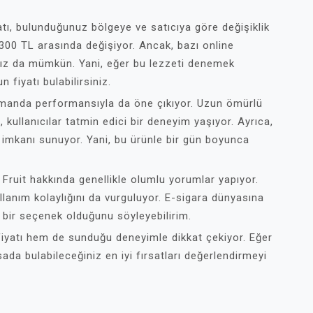
tı, bulunduğunuz bölgeye ve satıcıya göre değişiklik
0-300 TL arasında değişiyor. Ancak, bazı online
anız da mümkün. Yani, eğer bu lezzeti denemek
 fiyatı bulabilirsiniz.
zamanda performansıyla da öne çıkıyor. Uzun ömürlü
 kullanıcılar tatmin edici bir deneyim yaşıyor. Ayrıca,
m imkanı sunuyor. Yani, bu ürünle bir gün boyunca
Fruit hakkında genellikle olumlu yorumlar yapıyor.
ullanım kolaylığını da vurguluyor. E-sigara dünyasına
ir bir seçenek olduğunu söyleyebilirim.
iyatı hem de sunduğu deneyimle dikkat çekiyor. Eğer
ada bulabileceğiniz en iyi fırsatları değerlendirmeyi