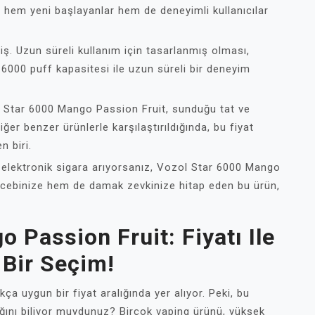
 hem yeni başlayanlar hem de deneyimli kullanıcılar
iş. Uzun süreli kullanım için tasarlanmış olması,
, 6000 puff kapasitesi ile uzun süreli bir deneyim
 Star 6000 Mango Passion Fruit, sunduğu tat ve
er benzer ürünlerle karşılaştırıldığında, bu fiyat
n biri.
bir elektronik sigara arıyorsanız, Vozol Star 6000 Mango
 cebinize hem de damak zevkinize hitap eden bu ürün,
 Passion Fruit: Fiyatı Ile
Bir Seçim!
a uygun bir fiyat aralığında yer alıyor. Peki, bu
ağını biliyor muydunuz? Birçok vaping ürünü, yüksek