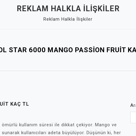
REKLAM HALKLA İLIŞKILER
Reklam Halkla İlişkiler
OL STAR 6000 MANGO PASSION FRUIT KA
UIT KAÇ TL
Ar
ömürlü kullanım süresi ile dikkat çekiyor. Mango ve
i sunarak kullanıcıları adeta büyülüyor. Düşünün ki, her