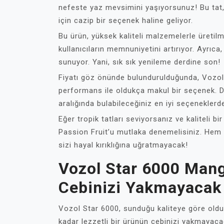
nefeste yaz mevsimini yaşıyorsunuz! Bu tat,
için cazip bir seçenek haline geliyor.
Bu ürün, yüksek kaliteli malzemelerle üretilm
kullanıcıların memnuniyetini artırıyor. Ayrıca
sunuyor. Yani, sık sık yenileme derdine son!
Fiyatı göz önünde bulundurulduğunda, Vozol
performans ile oldukça makul bir seçenek. Diğ
aralığında bulabileceğiniz en iyi seçeneklerde
Eğer tropik tatları seviyorsanız ve kaliteli 
Passion Fruit’u mutlaka denemelisiniz. Hem
sizi hayal kırıklığına uğratmayacak!
Vozol Star 6000 Mango
Cebinizi Yakmayacak 
Vozol Star 6000, sunduğu kaliteye göre oldukç
kadar lezzetli bir ürünün cebinizi yakmayac