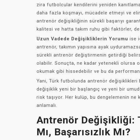
zira futbolcular kendilerini yeniden kanıtla
daha fazla koşmayı, mücadele etmeyi ve elim
antrenör değişikliğinin sürekli başarıyı gara
kalitesi ve hatta takım ruhu gibi faktörler, de
Uzun Vadede Değişikliklerin Yorumu
ise i
antrenör, takımın yapısına ayak uyduramazsa,
sürekli antrenör değiştirmenin getirdiği beli
olabilir. Sonuçta, ne kadar yetenekli olursa o
okumak gibi hissedebilir ve bu da performans
Yani, Türk futbolunda antrenör değişiklikleri 
değişiklik yeni bir başlangıç ve yeni bir um
risk taşıyor. Her kulüp, bu dengelemenin ne 
anlamalı.
Antrenör Değişikliği:
Mı, Başarısızlık Mı?