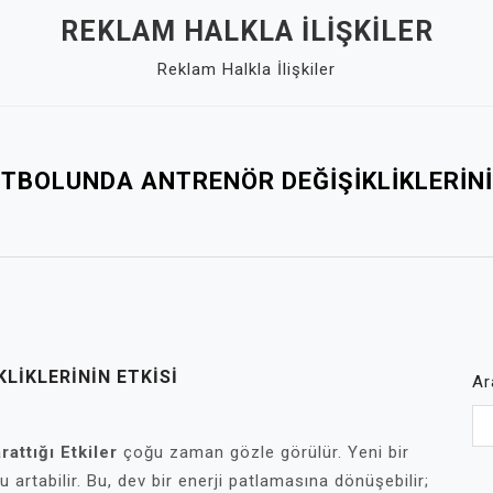
REKLAM HALKLA İLIŞKILER
Reklam Halkla İlişkiler
TBOLUNDA ANTRENÖR DEĞIŞIKLIKLERINI
LIKLERININ ETKISI
Ar
attığı Etkiler
çoğu zaman gözle görülür. Yeni bir
artabilir. Bu, dev bir enerji patlamasına dönüşebilir;