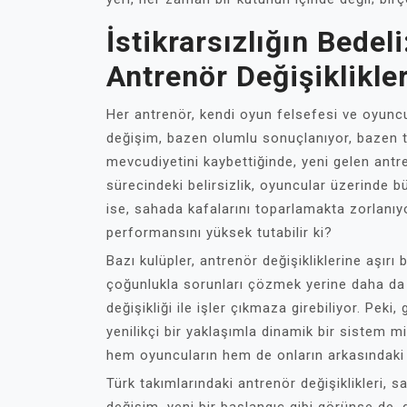
İstikrarsızlığın Bedel
Antrenör Değişiklikle
Her antrenör, kendi oyun felsefesi ve oyuncu
değişim, bazen olumlu sonuçlanıyor, bazen t
mevcudiyetini kaybettiğinde, yeni gelen ant
sürecindeki belirsizlik, oyuncular üzerinde b
ise, sahada kafalarını toparlamakta zorlanıyo
performansını yüksek tutabilir ki?
Bazı kulüpler, antrenör değişikliklerine aşırı 
çoğunlukla sorunları çözmek yerine daha da d
değişikliği ile işler çıkmaza girebiliyor. Peki
yenilikçi bir yaklaşımla dinamik bir sistem m
hem oyuncuların hem de onların arkasındaki t
Türk takımlarındaki antrenör değişiklikleri, s