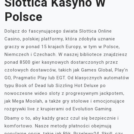
Slottica Kasyno W
Polsce
Dołącz do fascynującego świata Slottica Online
Casino, polskiej platformy, która zdobyła uznanie
graczy w ponad 15 krajach Europy, w tym w Polsce,
Niemczech i Czechach. W naszej bibliotece znajdziesz
ponad 8500 gier kasynowych dostarczonych przez
czołowych dostawców, takich jak Games Global, Play’n
GO, Pragmatic Play lub EGT. Od klasycznych automatów
typu Book of Dead lub Sizzling Hot Deluxe po
nowoczesne wideo sloty z progresywnym jackpotem,
jak Mega Moolah, a także gry stołowe i emocjonujące
rozgrywki live z krupierami od Evolution Gaming.
Dbamy o to, aby każdy gracz czuł się bezpiecznie i
komfortowo. Nasze metody płatności obejmują
popularne opcje, takie jak Blik, Przelewy24, Skrill, czy