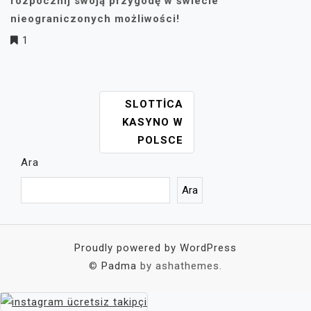
rozpocznij swoją przygodę w świecie
nieograniczonych możliwości!
1
YAZI
SLOTTICA
GEZINMESI
KASYNO W
POLSCE
Ara
Ara
Proudly powered by WordPress
©
Padma
by ashathemes.