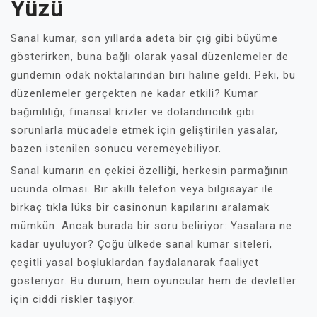
Yüzü
Sanal kumar, son yıllarda adeta bir çığ gibi büyüme
gösterirken, buna bağlı olarak yasal düzenlemeler de
gündemin odak noktalarından biri haline geldi. Peki, bu
düzenlemeler gerçekten ne kadar etkili? Kumar
bağımlılığı, finansal krizler ve dolandırıcılık gibi
sorunlarla mücadele etmek için geliştirilen yasalar,
bazen istenilen sonucu veremeyebiliyor.
Sanal kumarın en çekici özelliği, herkesin parmağının
ucunda olması. Bir akıllı telefon veya bilgisayar ile
birkaç tıkla lüks bir casinonun kapılarını aralamak
mümkün. Ancak burada bir soru beliriyor: Yasalara ne
kadar uyuluyor? Çoğu ülkede sanal kumar siteleri,
çeşitli yasal boşluklardan faydalanarak faaliyet
gösteriyor. Bu durum, hem oyuncular hem de devletler
için ciddi riskler taşıyor.