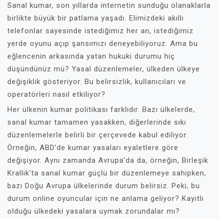
Sanal kumar, son yıllarda internetin sunduğu olanaklarla
birlikte büyük bir patlama yaşadı. Elimizdeki akıllı
telefonlar sayesinde istediğimiz her an, istediğimiz
yerde oyunu açıp şansımızı deneyebiliyoruz. Ama bu
eğlencenin arkasında yatan hukuki durumu hiç
düşündünüz mü? Yasal düzenlemeler, ülkeden ülkeye
değişiklik gösteriyor. Bu belirsizlik, kullanıcıları ve
operatörleri nasıl etkiliyor?
Her ülkenin kumar politikası farklıdır. Bazı ülkelerde,
sanal kumar tamamen yasakken, diğerlerinde sıkı
düzenlemelerle belirli bir çerçevede kabul ediliyor.
Örneğin, ABD'de kumar yasaları eyaletlere göre
değişiyor. Aynı zamanda Avrupa'da da, örneğin, Birleşik
Krallık'ta sanal kumar güçlü bir düzenlemeye sahipken,
bazı Doğu Avrupa ülkelerinde durum belirsiz. Peki, bu
durum online oyuncular için ne anlama geliyor? Kayıtlı
olduğu ülkedeki yasalara uymak zorundalar mı?