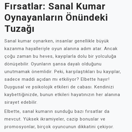
Fırsatlar: Sanal Kumar
Oynayanların Önündeki
Tuzağı
Sanal kumar oynarken, insanlar genellikle büyük
kazanma hayalleriyle oyun alanına adım atar. Ancak
çoğu zaman bu heves, kayıplarla dolu bir yolculuğa
dönüşebilir. Oyunların şansa dayalı olduğunu
unutmamak önemlidir. Peki, karşılaştıkları bu kayıplar,
sadece maddi açıdan mı etkiliyor? Elbette hayır!
Duygusal ve psikolojik etkileri de cabası. Kendinizi
kaybettiğinizde, bunun etkileri hayatınızın her alanına
sirayet edebilir.
Elbette, sanal kumarın sunduğu bazı fırsatlar da
mevcut. Yüksek ikramiyeler, cazip bonuslar ve
promosyonlar, birçok oyuncunun dikkatini çekiyor.