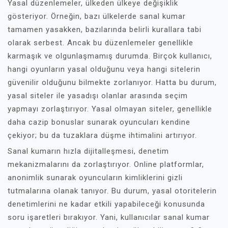
Yasal düzenlemeler, ülkeden ülkeye değişiklik
gösteriyor. Örneğin, bazı ülkelerde sanal kumar
tamamen yasakken, bazılarında belirli kurallara tabi
olarak serbest. Ancak bu düzenlemeler genellikle
karmaşık ve olgunlaşmamış durumda. Birçok kullanıcı,
hangi oyunların yasal olduğunu veya hangi sitelerin
güvenilir olduğunu bilmekte zorlanıyor. Hatta bu durum,
yasal siteler ile yasadışı olanlar arasında seçim
yapmayı zorlaştırıyor. Yasal olmayan siteler, genellikle
daha cazip bonuslar sunarak oyuncuları kendine
çekiyor; bu da tuzaklara düşme ihtimalini artırıyor.
Sanal kumarın hızla dijitalleşmesi, denetim
mekanizmalarını da zorlaştırıyor. Online platformlar,
anonimlik sunarak oyuncuların kimliklerini gizli
tutmalarına olanak tanıyor. Bu durum, yasal otoritelerin
denetimlerini ne kadar etkili yapabileceği konusunda
soru işaretleri bırakıyor. Yani, kullanıcılar sanal kumar