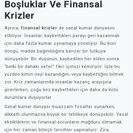
Boşluklar Ve Finansal
Krizler
Ayrıca,
finansal krizler
de sanal kumar dünyasını
etkiliyor. İnsanlar, kaybettikleri parayı geri kazanmak
için daha fazla kumar oynamaya yöneliyor. Bu kısır
döngü, madde bağımlılığına benzer bir tutkuya
dönüşebilir. Bir düşünün, kaybedilen her elden sonra
“belki bir dahaki sefer” fikri içimizi kemiriyor. İşte bu
yüzden kimin neyi kazandığını veya kaybettiğini bilmek
zor. Kriz zamanlarında insanlar kazanç arayışına
girerlerken, çoğu kez kaybettikleri için daha da kötü
durumlara düşüyorlar.
Sanal kumar dünyası muazzam fırsatlar sunarken,
dikkatli olunmazsa büyük bir tehlikeye dönüşebilir. Yasal
eksikliklerin ve finansal sorunların mağduru olmamak
için her zaman bilinçli tercihler yapmalıyız. Zira,