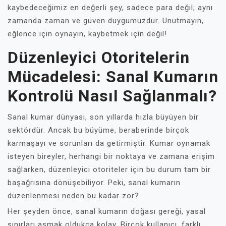
kaybedeceğimiz en değerli şey, sadece para değil; aynı
zamanda zaman ve güven duygumuzdur. Unutmayın,
eğlence için oynayın, kaybetmek için değil!
Düzenleyici Otoritelerin
Mücadelesi: Sanal Kumarın
Kontrolü Nasıl Sağlanmalı?
Sanal kumar dünyası, son yıllarda hızla büyüyen bir
sektördür. Ancak bu büyüme, beraberinde birçok
karmaşayı ve sorunları da getirmiştir. Kumar oynamak
isteyen bireyler, herhangi bir noktaya ve zamana erişim
sağlarken, düzenleyici otoriteler için bu durum tam bir
başağrısına dönüşebiliyor. Peki, sanal kumarın
düzenlenmesi neden bu kadar zor?
Her şeyden önce, sanal kumarın doğası gereği, yasal
sınırları aşmak oldukça kolay. Birçok kullanıcı, farklı