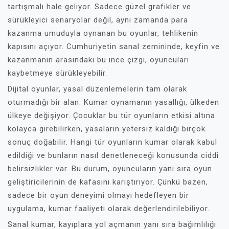
tartışmalı hale geliyor. Sadece güzel grafikler ve
sürükleyici senaryolar değil, aynı zamanda para
kazanma umuduyla oynanan bu oyunlar, tehlikenin
kapısını açıyor. Cumhuriyetin sanal zemininde, keyfin ve
kazanmanın arasındaki bu ince çizgi, oyuncuları
kaybetmeye sürükleyebilir.
Dijital oyunlar, yasal düzenlemelerin tam olarak
oturmadığı bir alan. Kumar oynamanın yasallığı, ülkeden
ülkeye değişiyor. Çocuklar bu tür oyunların etkisi altına
kolayca girebilirken, yasaların yetersiz kaldığı birçok
sonuç doğabilir. Hangi tür oyunların kumar olarak kabul
edildiği ve bunların nasıl denetleneceği konusunda ciddi
belirsizlikler var. Bu durum, oyuncuların yanı sıra oyun
geliştiricilerinin de kafasını karıştırıyor. Çünkü bazen,
sadece bir oyun deneyimi olmayı hedefleyen bir
uygulama, kumar faaliyeti olarak değerlendirilebiliyor.
Sanal kumar, kayıplara yol açmanın yanı sıra bağımlılığı