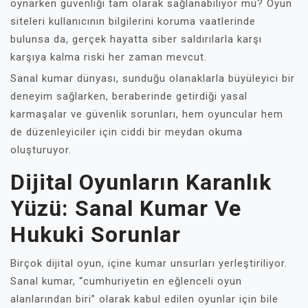
oynarken güvenliği tam olarak sağlanabiliyor mu? Oyun
siteleri kullanıcının bilgilerini koruma vaatlerinde
bulunsa da, gerçek hayatta siber saldırılarla karşı
karşıya kalma riski her zaman mevcut.
Sanal kumar dünyası, sunduğu olanaklarla büyüleyici bir
deneyim sağlarken, beraberinde getirdiği yasal
karmaşalar ve güvenlik sorunları, hem oyuncular hem
de düzenleyiciler için ciddi bir meydan okuma
oluşturuyor.
Dijital Oyunların Karanlık
Yüzü: Sanal Kumar Ve
Hukuki Sorunlar
Birçok dijital oyun, içine kumar unsurları yerleştiriliyor.
Sanal kumar, “cumhuriyetin en eğlenceli oyun
alanlarından biri” olarak kabul edilen oyunlar için bile