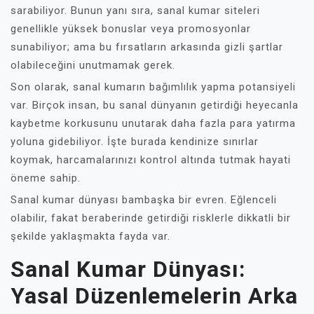
sarabiliyor. Bunun yanı sıra, sanal kumar siteleri
genellikle yüksek bonuslar veya promosyonlar
sunabiliyor; ama bu fırsatların arkasında gizli şartlar
olabileceğini unutmamak gerek.
Son olarak, sanal kumarın bağımlılık yapma potansiyeli
var. Birçok insan, bu sanal dünyanın getirdiği heyecanla
kaybetme korkusunu unutarak daha fazla para yatırma
yoluna gidebiliyor. İşte burada kendinize sınırlar
koymak, harcamalarınızı kontrol altında tutmak hayati
öneme sahip.
Sanal kumar dünyası bambaşka bir evren. Eğlenceli
olabilir, fakat beraberinde getirdiği risklerle dikkatli bir
şekilde yaklaşmakta fayda var.
Sanal Kumar Dünyası:
Yasal Düzenlemelerin Arka