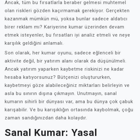
Ancak, tüm bu fırsatlarla beraber gelmesi muhtemel
olan riskleri gözden kaçırmamak gerekiyor. Gerçekten
kazanmak mümkün mü, yoksa bunlar sadece aldatıcı
birer reklam mı? Kariyerine kumar üzerinden devam
etmek isteyenler, bu fırsatları iyi analiz etmeli ve neye
karşılık geldiğini anlamalı.
Son olarak, her kumar oyunu, sadece eğlenceli bir
aktivite değil, bir yatırım alanı olarak da düşünülmeli.
Ancak yatırım yaparken kaybetme riskinizi ne kadar
hesaba katıyorsunuz? Bütçenizi oluştururken,
kaybetmeyi göze alabileceğiniz miktarları belirleyin ve
asla bu sınırın dışına çıkmayın. Unutmayın, sanal
kumarın sihirli bir dünyası var, ama bu dünya çok çabuk
karışabilir. Ve bu karışıklığın ortasında kaybolmak, çoğu
zaman sandığınızdan daha kolaydır.
Sanal Kumar: Yasal