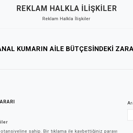
REKLAM HALKLA İLIŞKILER
Reklam Halkla İlişkiler
ANAL KUMARIN AILE BÜTÇESINDEKI ZARA
ARARI
Ar
iler
tansiyeline sahip. Bir tıklama ile kaybettiğiniz parayı