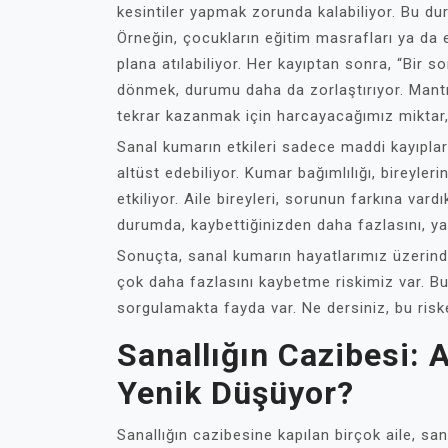
kesintiler yapmak zorunda kalabiliyor. Bu du
Örneğin, çocukların eğitim masrafları ya da e
plana atılabiliyor. Her kayıptan sonra, “Bir
dönmek, durumu daha da zorlaştırıyor. Mant
tekrar kazanmak için harcayacağımız miktar, 
Sanal kumarın etkileri sadece maddi kayıplarl
altüst edebiliyor. Kumar bağımlılığı, bireylerin
etkiliyor. Aile bireyleri, sorunun farkına vard
durumda, kaybettiğinizden daha fazlasını, yani
Sonuçta, sanal kumarın hayatlarımız üzerind
çok daha fazlasını kaybetme riskimiz var. Bu
sorgulamakta fayda var. Ne dersiniz, bu ris
Sanallığın Cazibesi: 
Yenik Düşüyor?
Sanallığın cazibesine kapılan birçok aile, s