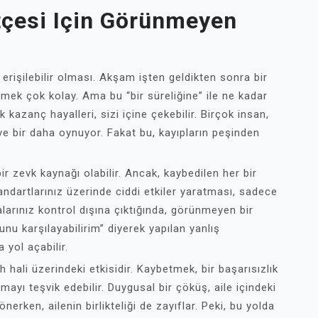
tçesi Için Görünmeyen
erişilebilir olması. Akşam işten geldikten sonra bir
rmek çok kolay. Ama bu “bir süreliğine” ile ne kadar
kazanç hayalleri, sizi içine çekebilir. Birçok insan,
e bir daha oynuyor. Fakat bu, kayıpların peşinden
zevk kaynağı olabilir. Ancak, kaybedilen her bir
tandartlarınız üzerinde ciddi etkiler yaratması, sadece
malarınız kontrol dışına çıktığında, görünmeyen bir
unu karşılayabilirim” diyerek yapılan yanlış
 yol açabilir.
hali üzerindeki etkisidir. Kaybetmek, bir başarısızlık
ayı teşvik edebilir. Duygusal bir çöküş, aile içindeki
önerken, ailenin birlikteliği de zayıflar. Peki, bu yolda