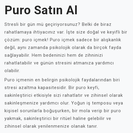
Puro Satın Al
Stresli bir gün mü geçiriyorsunuz? Belki de biraz
rahatlamaya ihtiyacınız var. İşte size doğal ve keyifli bir
çözüm: puro içmek! Puro içmek sadece bir alışkanlık
değil, aynı zamanda psikolojik olarak da birçok fayda
sağlayabilir. Hem bedeninizi hem de zihninizi
rahatlatabilir ve günün stresini atmanıza yardımcı
olabilir.
Puro içmenin en belirgin psikolojik faydalarından biri
stresi azaltma kapasitesidir. Bir puro keyfi,
sakinleştirici etkisiyle sizi rahatlatır ve zihinsel olarak
sakinleşmenize yardımcı olur. Yoğun iş temposu veya
kişisel sorunlarla boğuşurken, bir mola verip bir puro
yakmak, sakinleştirici bir ritüel haline gelebilir ve
zihinsel olarak yenilenmenize olanak tanır.