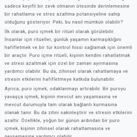
sadece keyifli bir zevk olmanın ötesinde derinlemesine
bir rahatlama ve stres azaltma potansiyeline sahip
olduğunu gösteriyor. Peki, bu nasıl mümkün olabilir?
İlk olarak, puro içmek bir ritüel olarak görülebilir.
İnsanlar için ritüeller, günlük yaşamın karmaşıklığını
hafifletmek ve bir tür kontrol hissi sağlamak için önemli
bir araçtır. Puro içme ritüeli, kişinin kendini rahatlatmak
ve stresi azaltmak için özel bir zaman ayırmasına
yardımcı olabilir. Bu da, zihinsel olarak rahatlamaya ve
stresin etkilerini hafifletmeye katkıda bulunabilir.
Ayrıca, puro içmek, odaklanmayı artırabilir. Bir puroyu
yavaşça içmek, kişinin mevcut anı yaşamasına ve
mevcut durumuyla tam olarak bağlantı kurmasına
olanak tanır. Bu da zihni sakinleştirir ve stresin etkilerini
azaltır. Özellikle, yoğun bir günün ardından bir puro
içmek, kişinin zihinsel olarak rahatlamasına ve
gevşemesine yardımcı olabilir.