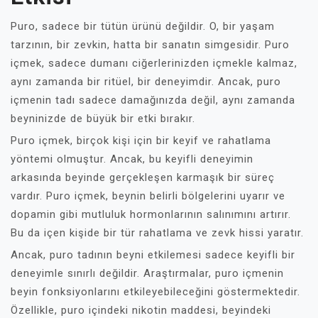
Puro, sadece bir tütün ürünü değildir. O, bir yaşam
tarzının, bir zevkin, hatta bir sanatın simgesidir. Puro
içmek, sadece dumanı ciğerlerinizden içmekle kalmaz,
aynı zamanda bir ritüel, bir deneyimdir. Ancak, puro
içmenin tadı sadece damağınızda değil, aynı zamanda
beyninizde de büyük bir etki bırakır.
Puro içmek, birçok kişi için bir keyif ve rahatlama
yöntemi olmuştur. Ancak, bu keyifli deneyimin
arkasında beyinde gerçekleşen karmaşık bir süreç
vardır. Puro içmek, beynin belirli bölgelerini uyarır ve
dopamin gibi mutluluk hormonlarının salınımını artırır.
Bu da içen kişide bir tür rahatlama ve zevk hissi yaratır.
Ancak, puro tadının beyni etkilemesi sadece keyifli bir
deneyimle sınırlı değildir. Araştırmalar, puro içmenin
beyin fonksiyonlarını etkileyebileceğini göstermektedir.
Özellikle, puro içindeki nikotin maddesi, beyindeki