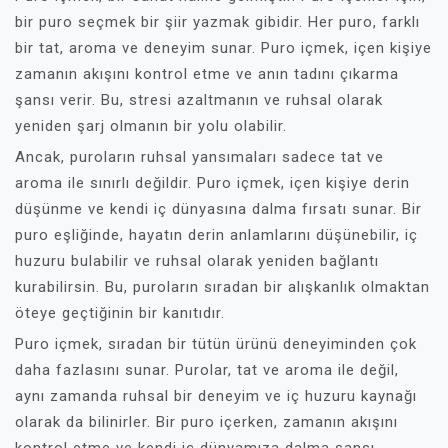
bir puro seçmek bir şiir yazmak gibidir. Her puro, farklı
bir tat, aroma ve deneyim sunar. Puro içmek, içen kişiye
zamanın akışını kontrol etme ve anın tadını çıkarma
şansı verir. Bu, stresi azaltmanın ve ruhsal olarak
yeniden şarj olmanın bir yolu olabilir.
Ancak, puroların ruhsal yansımaları sadece tat ve
aroma ile sınırlı değildir. Puro içmek, içen kişiye derin
düşünme ve kendi iç dünyasına dalma fırsatı sunar. Bir
puro eşliğinde, hayatın derin anlamlarını düşünebilir, iç
huzuru bulabilir ve ruhsal olarak yeniden bağlantı
kurabilirsin. Bu, puroların sıradan bir alışkanlık olmaktan
öteye geçtiğinin bir kanıtıdır.
Puro içmek, sıradan bir tütün ürünü deneyiminden çok
daha fazlasını sunar. Purolar, tat ve aroma ile değil,
aynı zamanda ruhsal bir deneyim ve iç huzuru kaynağı
olarak da bilinirler. Bir puro içerken, zamanın akışını