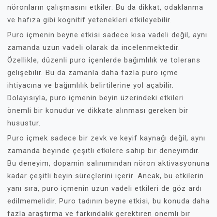
nöronların çalışmasını etkiler. Bu da dikkat, odaklanma
ve hafıza gibi kognitif yetenekleri etkileyebilir.
Puro içmenin beyne etkisi sadece kısa vadeli değil, aynı
zamanda uzun vadeli olarak da incelenmektedir.
Özellikle, düzenli puro içenlerde bağımlılık ve tolerans
gelişebilir. Bu da zamanla daha fazla puro içme
ihtiyacına ve bağımlılık belirtilerine yol açabilir.
Dolayısıyla, puro içmenin beyin üzerindeki etkileri
önemli bir konudur ve dikkate alınması gereken bir
husustur.
Puro içmek sadece bir zevk ve keyif kaynağı değil, aynı
zamanda beyinde çeşitli etkilere sahip bir deneyimdir.
Bu deneyim, dopamin salınımından nöron aktivasyonuna
kadar çeşitli beyin süreçlerini içerir. Ancak, bu etkilerin
yanı sıra, puro içmenin uzun vadeli etkileri de göz ardı
edilmemelidir. Puro tadının beyne etkisi, bu konuda daha
fazla araştırma ve farkındalık gerektiren önemli bir