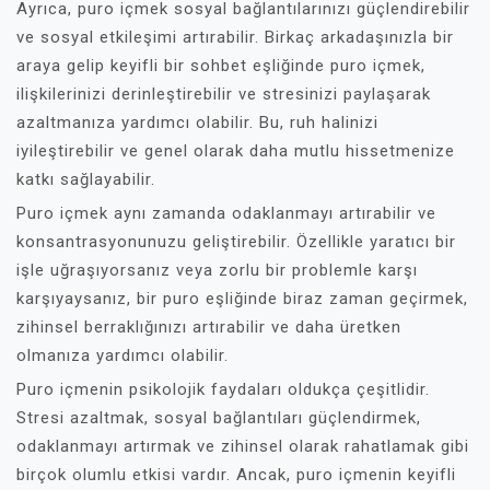
Ayrıca, puro içmek sosyal bağlantılarınızı güçlendirebilir
ve sosyal etkileşimi artırabilir. Birkaç arkadaşınızla bir
araya gelip keyifli bir sohbet eşliğinde puro içmek,
ilişkilerinizi derinleştirebilir ve stresinizi paylaşarak
azaltmanıza yardımcı olabilir. Bu, ruh halinizi
iyileştirebilir ve genel olarak daha mutlu hissetmenize
katkı sağlayabilir.
Puro içmek aynı zamanda odaklanmayı artırabilir ve
konsantrasyonunuzu geliştirebilir. Özellikle yaratıcı bir
işle uğraşıyorsanız veya zorlu bir problemle karşı
karşıyaysanız, bir puro eşliğinde biraz zaman geçirmek,
zihinsel berraklığınızı artırabilir ve daha üretken
olmanıza yardımcı olabilir.
Puro içmenin psikolojik faydaları oldukça çeşitlidir.
Stresi azaltmak, sosyal bağlantıları güçlendirmek,
odaklanmayı artırmak ve zihinsel olarak rahatlamak gibi
birçok olumlu etkisi vardır. Ancak, puro içmenin keyifli