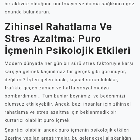
bir aktivite olduğunu unutmayın ve daima sağlıkınızı göz
önünde bulundurun.
Zihinsel Rahatlama Ve
Stres Azaltma: Puro
İçmenin Psikolojik Etkileri
Modern dünyada her gün bir sürü stres faktörüyle karşı
karşıya gelmek kaçınılmaz bir gerçek gibi görünüyor,
değil mi? İşten gelen baskı, kişisel sorumluluklar,
trafikte geçen zaman ve hatta sosyal medya
bombardımanı… Tüm bunlar beynimizi ve bedenimizi
olumsuz etkileyebilir. Ancak, bazı insanlar için zihinsel
rahatlama ve stres azaltma için beklenmedik bir
kurtarıcı olabilir: puro içmek.
Şaşırtıcı olabilir, ancak puro içmenin psikolojik etkileri
üzerine yapılan araştırmalar, bu geleneksel alışkanlığın