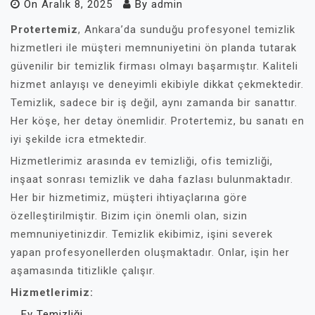
On
Aralık 8, 2025
By
admin
Protertemiz
, Ankara’da sunduğu profesyonel temizlik
hizmetleri ile müşteri memnuniyetini ön planda tutarak
güvenilir bir temizlik firması olmayı başarmıştır. Kaliteli
hizmet anlayışı ve deneyimli ekibiyle dikkat çekmektedir.
Temizlik, sadece bir iş değil, aynı zamanda bir sanattır.
Her köşe, her detay önemlidir. Protertemiz, bu sanatı en
iyi şekilde icra etmektedir.
Hizmetlerimiz arasında ev temizliği, ofis temizliği,
inşaat sonrası temizlik ve daha fazlası bulunmaktadır.
Her bir hizmetimiz, müşteri ihtiyaçlarına göre
özelleştirilmiştir. Bizim için önemli olan, sizin
memnuniyetinizdir. Temizlik ekibimiz, işini severek
yapan profesyonellerden oluşmaktadır. Onlar, işin her
aşamasında titizlikle çalışır.
Hizmetlerimiz:
Ev Temizliği