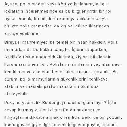
Ayrıca, polis şiddeti veya kötüye kullanımıyla ilgili
iddiaların incelenmesinde de bu bilgiler kritik bir rol
oynar. Ancak, bu bilgilerin kamuya açıklanmasıyla
birlikte polis memurları da kişisel güvenliklerinden
endişe edebilirler.
Bireysel mahremiyet ise temel bir insan hakkıdır. Polis
memurları da bu hakka sahiptir. İşlerini yaparken,
özellikle risk altında olduklarında, kişisel bilgilerinin
korunması önemlidir. Polislerin isimlerinin yayınlanması,
kendilerini ve ailelerini hedef alma riskini artırabilir. Bu
durum, polis memurlarının güvenliklerini tehlikeye
atabilir ve mesleki performanslarını olumsuz
etkileyebilir.
Peki, ne yapmalı? Bu dengeyi nasıl sağlamalıyız? İşte
cevap karmaşık. Her iki tarafın da haklarını ve
ihtiyaçlarını dikkate almak önemlidir. Belki de bir çözüm,
kamu güvenliğiyle ilgili önemli bilgilerin paylaşılmasını