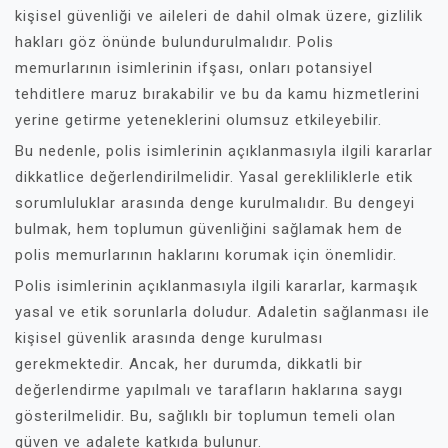
kişisel güvenliği ve aileleri de dahil olmak üzere, gizlilik
hakları göz önünde bulundurulmalıdır. Polis
memurlarının isimlerinin ifşası, onları potansiyel
tehditlere maruz bırakabilir ve bu da kamu hizmetlerini
yerine getirme yeteneklerini olumsuz etkileyebilir.
Bu nedenle, polis isimlerinin açıklanmasıyla ilgili kararlar
dikkatlice değerlendirilmelidir. Yasal gerekliliklerle etik
sorumluluklar arasında denge kurulmalıdır. Bu dengeyi
bulmak, hem toplumun güvenliğini sağlamak hem de
polis memurlarının haklarını korumak için önemlidir.
Polis isimlerinin açıklanmasıyla ilgili kararlar, karmaşık
yasal ve etik sorunlarla doludur. Adaletin sağlanması ile
kişisel güvenlik arasında denge kurulması
gerekmektedir. Ancak, her durumda, dikkatli bir
değerlendirme yapılmalı ve tarafların haklarına saygı
gösterilmelidir. Bu, sağlıklı bir toplumun temeli olan
güven ve adalete katkıda bulunur.