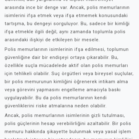
arasında ince bir denge var. Ancak, polis memurlarının
isimlerini ifşa etmek veya ifşa etmemek konusundaki
tartışma, bu dengeyi sorguluyor. Bu, sadece bir kimliği
ifşa etmekle ilgili değil, aynı zamanda toplumla polis
arasındaki ilişkiyi de etkileyen bir mesele.
Polis memurlarının isimlerinin ifşa edilmesi, toplumun
güvenliğine dair bir endişeyi ortaya çıkarabilir. Bu,
özellikle suçla mücadelede aktif olan polis memurları
için tehlikeli olabilir. Suç örgütleri veya bireysel suçlular,
bir polis memurunun kimliğini öğrenerek intikam alma
veya görevini yapmasını engelleme amacıyla baskı
uygulayabilir. Bu da polis memurlarının kendi
güvenliklerini riske atmalarına neden olabilir.
Ancak, polis memurlarının isimlerinin gizli tutulması,
polis güçlerinin hesap verebilirliğini azaltabilir. Bir polis
memuru hakkında şikayette bulunmak veya yasal işlem