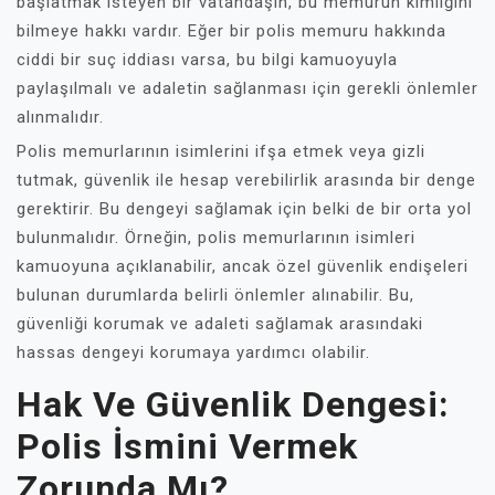
başlatmak isteyen bir vatandaşın, bu memurun kimliğini
bilmeye hakkı vardır. Eğer bir polis memuru hakkında
ciddi bir suç iddiası varsa, bu bilgi kamuoyuyla
paylaşılmalı ve adaletin sağlanması için gerekli önlemler
alınmalıdır.
Polis memurlarının isimlerini ifşa etmek veya gizli
tutmak, güvenlik ile hesap verebilirlik arasında bir denge
gerektirir. Bu dengeyi sağlamak için belki de bir orta yol
bulunmalıdır. Örneğin, polis memurlarının isimleri
kamuoyuna açıklanabilir, ancak özel güvenlik endişeleri
bulunan durumlarda belirli önlemler alınabilir. Bu,
güvenliği korumak ve adaleti sağlamak arasındaki
hassas dengeyi korumaya yardımcı olabilir.
Hak Ve Güvenlik Dengesi:
Polis İsmini Vermek
Zorunda Mı?