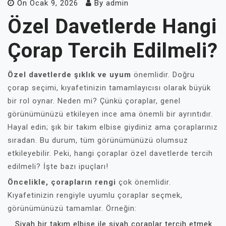
On
Ocak 9, 2026
By
admin
Özel Davetlerde Hangi
Çorap Tercih Edilmeli?
Özel davetlerde şıklık ve uyum
önemlidir. Doğru
çorap seçimi, kıyafetinizin tamamlayıcısı olarak büyük
bir rol oynar. Neden mi? Çünkü çoraplar, genel
görünümünüzü etkileyen ince ama önemli bir ayrıntıdır.
Hayal edin; şık bir takım elbise giydiniz ama çoraplarınız
sıradan. Bu durum, tüm görünümünüzü olumsuz
etkileyebilir. Peki, hangi çoraplar özel davetlerde tercih
edilmeli? İşte bazı ipuçları!
Öncelikle, çorapların rengi
çok önemlidir.
Kıyafetinizin rengiyle uyumlu çoraplar seçmek,
görünümünüzü tamamlar. Örneğin:
Siyah bir takım elbise ile siyah çoraplar tercih etmek