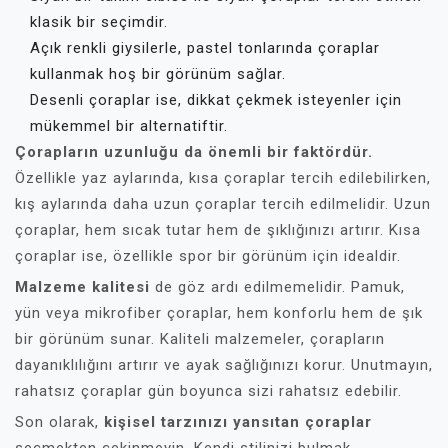
klasik bir seçimdir.
Açık renkli giysilerle, pastel tonlarında çoraplar
kullanmak hoş bir görünüm sağlar.
Desenli çoraplar ise, dikkat çekmek isteyenler için
mükemmel bir alternatiftir.
Çorapların uzunluğu da önemli bir faktördür.
Özellikle yaz aylarında, kısa çoraplar tercih edilebilirken,
kış aylarında daha uzun çoraplar tercih edilmelidir. Uzun
çoraplar, hem sıcak tutar hem de şıklığınızı artırır. Kısa
çoraplar ise, özellikle spor bir görünüm için idealdir.
Malzeme kalitesi
de göz ardı edilmemelidir. Pamuk,
yün veya mikrofiber çoraplar, hem konforlu hem de şık
bir görünüm sunar. Kaliteli malzemeler, çorapların
dayanıklılığını artırır ve ayak sağlığınızı korur. Unutmayın,
rahatsız çoraplar gün boyunca sizi rahatsız edebilir.
Son olarak,
kişisel tarzınızı yansıtan çoraplar