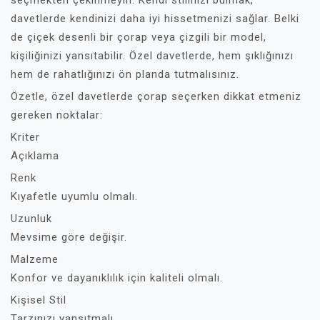
seçmekten çekinmeyin. Kendi stilinizi bulmak,
davetlerde kendinizi daha iyi hissetmenizi sağlar. Belki
de çiçek desenli bir çorap veya çizgili bir model,
kişiliğinizi yansıtabilir. Özel davetlerde, hem şıklığınızı
hem de rahatlığınızı ön planda tutmalısınız.
Özetle, özel davetlerde çorap seçerken dikkat etmeniz
gereken noktalar:
Kriter
Açıklama
Renk
Kıyafetle uyumlu olmalı.
Uzunluk
Mevsime göre değişir.
Malzeme
Konfor ve dayanıklılık için kaliteli olmalı.
Kişisel Stil
Tarzınızı yansıtmalı.