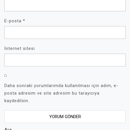
E-posta
*
İnternet sitesi
Daha sonraki yorumlarımda kullanılması için adım, e-
posta adresim ve site adresim bu tarayıcıya
kaydedilsin.
Ara