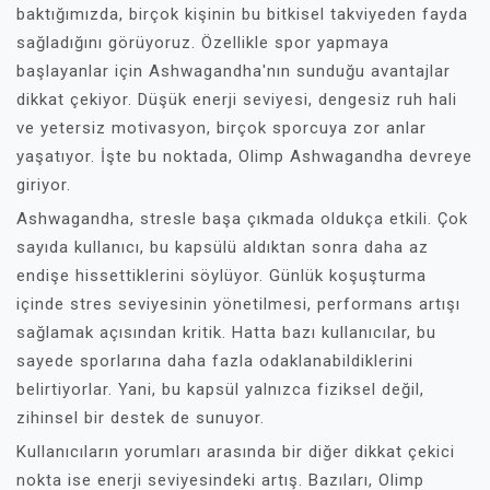
baktığımızda, birçok kişinin bu bitkisel takviyeden fayda
sağladığını görüyoruz. Özellikle spor yapmaya
başlayanlar için Ashwagandha'nın sunduğu avantajlar
dikkat çekiyor. Düşük enerji seviyesi, dengesiz ruh hali
ve yetersiz motivasyon, birçok sporcuya zor anlar
yaşatıyor. İşte bu noktada, Olimp Ashwagandha devreye
giriyor.
Ashwagandha, stresle başa çıkmada oldukça etkili. Çok
sayıda kullanıcı, bu kapsülü aldıktan sonra daha az
endişe hissettiklerini söylüyor. Günlük koşuşturma
içinde stres seviyesinin yönetilmesi, performans artışı
sağlamak açısından kritik. Hatta bazı kullanıcılar, bu
sayede sporlarına daha fazla odaklanabildiklerini
belirtiyorlar. Yani, bu kapsül yalnızca fiziksel değil,
zihinsel bir destek de sunuyor.
Kullanıcıların yorumları arasında bir diğer dikkat çekici
nokta ise enerji seviyesindeki artış. Bazıları, Olimp