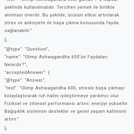
şeklinde kullanılmalıdır. Tercihen yemek ile birlikte
alınması önerilir. Bu şekilde, ürünün etkisi artırılarak
stres ve anksiyete ile başa çıkma konusunda fayda
sağlanabilir.”
},
“@type”: “Question”,
“name”: “Olimp Ashwagandha 600’ün Faydaları
Nelerdir?”,
“acceptedAnswer”: {
“@type”: “Answer”,
“text”: “Olimp Ashwagandha 600, stresle başa çıkmayı
kolaylaştırarak ruh halini iyileştirmeye yardımcı olur.
Fiziksel ve zihinsel performansı artırır, enerjiyi yükseltir.
Bağışıklık sistemini destekler ve genel yaşam kalitesini
artırır.”
},