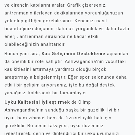
ve direncin kapılarını aralar. Grafik çizerseniz,
antrenmanın ilerleyen dakikalarında yorgunluğunuzun
yok olup gittiğini görebilirsiniz. Kendinizi nasıl
hissettiğinizi düşünün; daha az yorgunluk ve daha fazla
enerji, antrenman sırasında ne kadar etkili
olabileceğinizin anahtarıdır.
Bunun yanı sıra,
Kas Gelişimini Destekleme
açısından
da önemli bir role sahiptir. Ashwagandha'nın vücuttaki
kas kitlesini artırmaya yardımcı olduğu birçok
araştırmayla belgelenmiştir. Eğer spor salonunda daha
etkili bir gelişim arıyorsanız, işte bu doğal destek
yasağınızı kaldıracak bir tamamlayıcı.
Uyku Kalitesini İyileştirmek
de Olimp
Ashwagandha’nın sunduğu başka bir güzellik. İyi bir
uyku, hem zihinsel hem de fiziksel iyilik hali için
gereklidir. Bu besin takviyesi, uyku düzeninizi
iyileştirerek, derin ve dinlendirici bir uyku uyumanızı