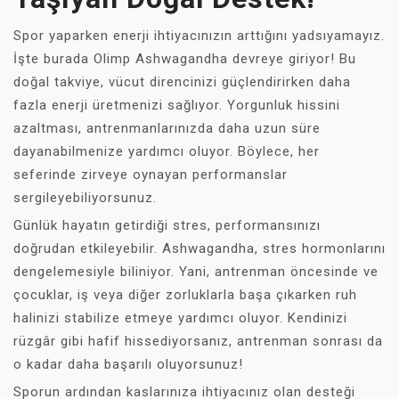
Spor yaparken enerji ihtiyacınızın arttığını yadsıyamayız.
İşte burada Olimp Ashwagandha devreye giriyor! Bu
doğal takviye, vücut direncinizi güçlendirirken daha
fazla enerji üretmenizi sağlıyor. Yorgunluk hissini
azaltması, antrenmanlarınızda daha uzun süre
dayanabilmenize yardımcı oluyor. Böylece, her
seferinde zirveye oynayan performanslar
sergileyebiliyorsunuz.
Günlük hayatın getirdiği stres, performansınızı
doğrudan etkileyebilir. Ashwagandha, stres hormonlarını
dengelemesiyle biliniyor. Yani, antrenman öncesinde ve
çocuklar, iş veya diğer zorluklarla başa çıkarken ruh
halinizi stabilize etmeye yardımcı oluyor. Kendinizi
rüzgâr gibi hafif hissediyorsanız, antrenman sonrası da
o kadar daha başarılı oluyorsunuz!
Sporun ardından kaslarınıza ihtiyacınız olan desteği