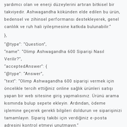
yardımcı olan ve enerji düzeylerini artıran bitkisel bir
takviyedir. Ashwagandha kökünden elde edilen bu ürün,
bedensel ve zihinsel performansı destekleyerek, genel
canlılık ve ruh hali iyileşmesine katkıda bulunabilir.”
},
“@type”: “Question”,
“name”: “Olimp Ashwagandha 600 Siparişi Nasıl
Verilir?”,
“acceptedAnswer”: {
“@type”: “Answer”,
“text”: “Olimp Ashwagandha 600 siparişi vermek için
öncelikle tercih ettiğiniz online sağlık ürünleri satışı
yapan bir web sitesine giriş yapmalısınız. Ürünü arama
kısmında bulup sepete ekleyin. Ardından, ödeme
işlemine geçerek gerekli bilgileri doldurun ve siparişinizi
tamamlayın. Sipariş takibi için verdiğiniz e-posta
adresini kontrol etmeyi unutmayın.”