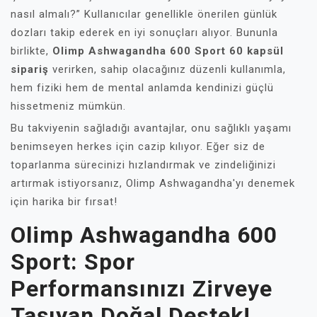
nasıl almalı?” Kullanıcılar genellikle önerilen günlük
dozları takip ederek en iyi sonuçları alıyor. Bununla
birlikte,
Olimp Ashwagandha 600 Sport 60 kapsül
sipariş
verirken, sahip olacağınız düzenli kullanımla,
hem fiziki hem de mental anlamda kendinizi güçlü
hissetmeniz mümkün.
Bu takviyenin sağladığı avantajlar, onu sağlıklı yaşamı
benimseyen herkes için cazip kılıyor. Eğer siz de
toparlanma sürecinizi hızlandırmak ve zindeliğinizi
artırmak istiyorsanız, Olimp Ashwagandha'yı denemek
için harika bir fırsat!
Olimp Ashwagandha 600
Sport: Spor
Performansınızı Zirveye
Taşıyan Doğal Destek!