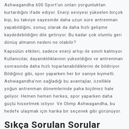
Ashwagandha 600 Sport’un onları yorgunluktan
kurtardığını ifade ediyor. Enerji seviyesi yükselen birçok
kişi, bu takviye sayesinde daha uzun süre antrenman
yapabildiğini, sonuç olarak da daha hızlı gelişme
kaydedebildiğini dile getiriyor. Bu kadar çok olumlu geri
dönüş almanın nedeni ne olabilir?
Kapsülün etkileri, sadece enerji artışı ile sınırlı kalmıyor.
Kullanıcılar, dayanıklılıklarının yükseldiğini ve antrenman
sonrasında daha hızlı toparlanabildiklerini de bildiriyor.
Bildiğiniz gibi, spor yaparken her bir saniye kıymetli.
Ashwagandha’nın sağladığı bu avantajlar, özellikle
yoğun antrenman dönemlerinde paha biçilmez hale
geliyor. Hemen hemen herkes, spor yaparken daha
güçlü hissetmek istiyor. Ve Olimp Ashwagandha, bu
hedefe ulaşmak için harika bir seçenek gibi görünüyor.
Sıkça Sorulan Sorular