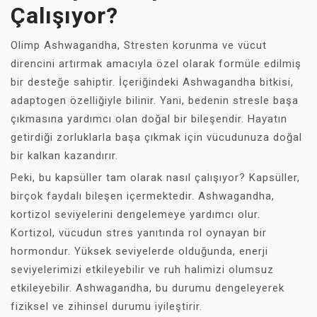
Çalışıyor?
Olimp Ashwagandha, Stresten korunma ve vücut
direncini artırmak amacıyla özel olarak formüle edilmiş
bir desteğe sahiptir. İçeriğindeki Ashwagandha bitkisi,
adaptogen özelliğiyle bilinir. Yani, bedenin stresle başa
çıkmasına yardımcı olan doğal bir bileşendir. Hayatın
getirdiği zorluklarla başa çıkmak için vücudunuza doğal
bir kalkan kazandırır.
Peki, bu kapsüller tam olarak nasıl çalışıyor? Kapsüller,
birçok faydalı bileşen içermektedir. Ashwagandha,
kortizol seviyelerini dengelemeye yardımcı olur.
Kortizol, vücudun stres yanıtında rol oynayan bir
hormondur. Yüksek seviyelerde olduğunda, enerji
seviyelerimizi etkileyebilir ve ruh halimizi olumsuz
etkileyebilir. Ashwagandha, bu durumu dengeleyerek
fiziksel ve zihinsel durumu iyileştirir.