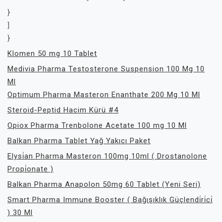
}
]
}
Klomen 50 mg 10 Tablet
Medivia Pharma Testosterone Suspension 100 Mg 10
Ml
Optimum Pharma Masteron Enanthate 200 Mg 10 Ml
Steroid-Peptid Hacim Kürü #4
Opiox Pharma Trenbolone Acetate 100 mg 10 Ml
Balkan Pharma Tablet Yağ Yakıcı Paket
Elysi̇an Pharma Masteron 100mg 10ml ( Drostanolone
Propi̇onate )
Balkan Pharma Anapolon 50mg 60 Tablet (Yeni Seri)
Smart Pharma Immune Booster ( Bağışıklık Güçlendi̇ri̇ci̇
) 30 Ml