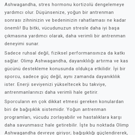
Ashwagandha, stres hormonu kortizolü dengelemeye
yardımcı olur. Düşünsenize, yoğun bir antrenman
sonrası zihninizin ve bedeninizin rahatlaması ne kadar
önemli! Bu bitki, vücudunuzun stresle daha iyi başa
çıkmasına yardımcı olarak, daha verimli bir antrenman
deneyimi sunar.
Sadece ruhsal değil, fiziksel performansınıza da katkı
sağlar. Olimp Ashwagandha, dayanıklılığı artırma ve kas
gücünü destekleme konusunda oldukça etkilidir. İyi bir
sporcu, sadece güç değil, aynı zamanda dayanıklılık
ister. Enerji seviyenizi yükseltecek bu takviye,
antrenmanlarınızı daha verimli hale getirir.
Sporcuların en çok dikkat etmesi gereken konulardan
biri de bağışıklık sistemidir. Yoğun antrenman
programları, vücudu zorlayabilir ve hastalıklara karşı
daha savunmasız hale getirebilir. İşte bu noktada Olimp
Ashwagandha devreye giriyor; bağışıklığı güçlendirerek,