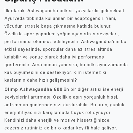
İlk olarak, Ashwagandha bitkisi, yüzyıllardır geleneksel
Ayurveda tıbbında kullanılan bir adaptogendir. Yani,
vücudun stresle başa çıkmasına katkıda bulunur.
Özellikle spor yaparken yoğunlaşan stres seviyeleri,
performansı olumsuz etkileyebilir. Ashwagandha'nın bu
etkisi sayesinde, sporcular daha az stres altında
kalabilir ve sonuç olarak daha iyi performans
gösterebilir. Ama bunun yanı sıra, bu bitki aynı zamanda
kas büyümesini de destekliyor. Kim istemez ki
kaslarının daha hızlı gelişmesini?
Olimp Ashwagandha 600
’ün bir diğer artısı ise enerji
seviyelerini artırması. Özellikle aşırı yorgunluk hissi,
antrenman günlerinde sizi durdurabilir. Bu ürün, günlük
enerji ihtiyacınızı karşılamada büyük rol oynuyor.
Kendinizi daha enerjik ve motive hissettiğinizde,
egzersiz rutininiz de bir o kadar keyifli hale geliyor.