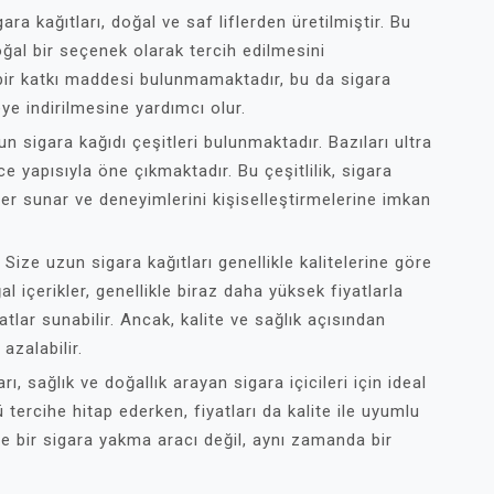
ra kağıtları, doğal ve saf liflerden üretilmiştir. Bu
doğal bir seçenek olarak tercih edilmesini
çbir katkı maddesi bulunmamaktadır, bu da sigara
ye indirilmesine yardımcı olur.
n sigara kağıdı çeşitleri bulunmaktadır. Bazıları ultra
e yapısıyla öne çıkmaktadır. Bu çeşitlilik, sigara
kler sunar ve deneyimlerini kişiselleştirmelerine imkan
Size uzun sigara kağıtları genellikle kalitelerine göre
l içerikler, genellikle biraz daha yüksek fiyatlarla
tlar sunabilir. Ancak, kalite ve sağlık açısından
azalabilir.
, sağlık ve doğallık arayan sigara içicileri için ideal
ü tercihe hitap ederken, fiyatları da kalite ile uyumlu
ece bir sigara yakma aracı değil, aynı zamanda bir