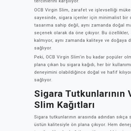
tercihlerini karşılıyor.
OCB Virgin Slim, zarafet ve işlevselliği müke
sayesinde, sigara içenler için minimalist bir
tasarıma sahip değil, aynı zamanda doğal mal
seçenek olarak da öne çıkıyor. Bu özellikler,
kalmıyor, aynı zamanda kaliteye ve doğaya duy
sağlıyor.
Peki, OCB Virgin Slim'in bu kadar popüler olm
plana çıkan bu sigara kağıdı, her bir kullanımı
deneyimini olabildiğince doğal ve hafif kılıyo
sağlıyor.
Sigara Tutkunlarının
Slim Kağıtları
Sigara tutkunlarının arasında adından sıkça s
üstün kalitesiyle ön plana çıkıyor. Hem dene