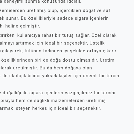
ara deneyimi sunma konusunda iddialı.
lzemelerden üretilmiş olup, içerdikleri doğal ve saf
nek sunar. Bu özellikleriyle sadece sigara içenlerin
i haline gelmiştir.
ırırken, kullanıcıya rahat bir tutuş sağlar. Özel olarak
almayı artırmak için ideal bir seçenektir. Üstelik,
ileyerek, tütünün tadını en iyi şekilde ortaya çıkarır.
 özelliklerinden biri de doğa dostu olmasıdır. Üretim
larak üretilmiştir. Bu da hem doğaya olan
e ekolojik bilinci yüksek kişiler için önemli bir tercih
e doğallığı ile sigara içenlerin vazgeçilmez bir tercihi
apısıyla hem de sağlıklı malzemelerden üretilmiş
armak isteyen herkes için ideal bir seçenektir.