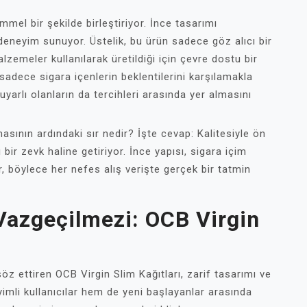
mmel bir şekilde birleştiriyor. İnce tasarımı
 deneyim sunuyor. Üstelik, bu ürün sadece göz alıcı bir
zemeler kullanılarak üretildiği için çevre dostu bir
 sadece sigara içenlerin beklentilerini karşılamakla
arlı olanların da tercihleri arasında yer almasını
asının ardındaki sır nedir? İşte cevap: Kalitesiyle ön
 bir zevk haline getiriyor. İnce yapısı, sigara içim
r, böylece her nefes alış verişte gerçek bir tatmin
 Vazgeçilmezi: OCB Virgin
öz ettiren OCB Virgin Slim Kağıtları, zarif tasarımı ve
yimli kullanıcılar hem de yeni başlayanlar arasında