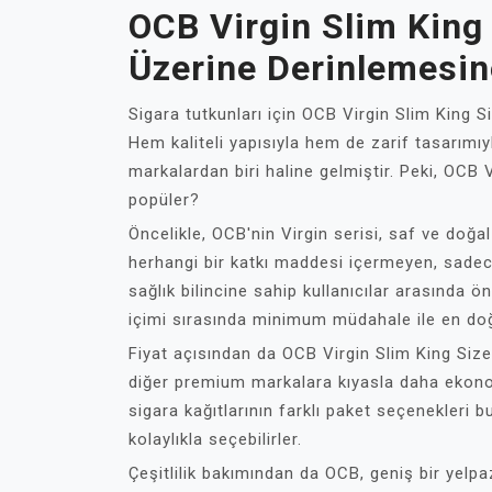
OCB Virgin Slim King 
Üzerine Derinlemesin
Sigara tutkunları için OCB Virgin Slim King 
Hem kaliteli yapısıyla hem de zarif tasarımıyl
markalardan biri haline gelmiştir. Peki, OCB 
popüler?
Öncelikle, OCB'nin Virgin serisi, saf ve doğal 
herhangi bir katkı maddesi içermeyen, sadece 
sağlık bilincine sahip kullanıcılar arasında ö
içimi sırasında minimum müdahale ile en doğ
Fiyat açısından da OCB Virgin Slim King Size
diğer premium markalara kıyasla daha ekonomik
sigara kağıtlarının farklı paket seçenekleri b
kolaylıkla seçebilirler.
Çeşitlilik bakımından da OCB, geniş bir yelpa