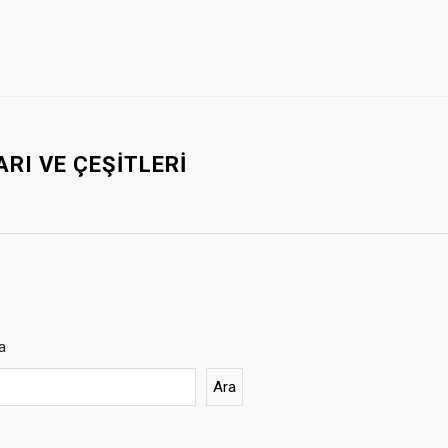
ARI VE ÇEŞITLERI
a
Ara