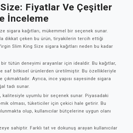
Size: Fiyatlar Ve Çeşitler
e İnceleme
Size sigara kağıtları, mükemmel bir seçenek sunar.
a dikkat çeken bu ürün, tiryakilerin tercih ettiği
Virgin Slim King Size sigara kağıtları neden bu kadar
bir tütün deneyimi arayanlar için idealdir. Bu kağıtlar,
saf bitkisel ürünlerden üretilmiştir. Bu özellikleriyle
ne çıkmaktadır. Ayrıca, ince yapısı sayesinde sigara
al tadı sunar.
, kalitesiyle uyumlu bir seçenek sunar. Piyasadaki
 olması, tüketiciler için çekici hale getirir. Bu
ulunmakta olup, kullanıcılar bütçelerine uygun olanı
zeye sahiptir. Farklı tat ve dokunuş arayan kullanıcılar