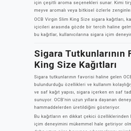
için çeşitli aroma seçenekleri sunar. Kimi tir
meyve aromalı veya bitkisel özlerle zenginleşt
OCB Virgin Slim King Size sigara kağıtları, kal
içicileri arasında gözde bir tercih haline gel
bu kağıtlar, kullanıcılarına sigara içim deneyi
Sigara Tutkunlarının 
King Size Kağıtları
Sigara tutkunlarının favorisi haline gelen OCB
bulundurduğu özellikleri ve kullanım kolaylığı
ve saf kağıt yapısı, sigara içerken en saf ta
sunuyor. OCB'nin uzun yıllara dayanan deneyim
hammaddelerden üretildiğini gösteriyor.
Bu kağıtların en dikkat çekici özelliklerinden
içim deneyimini mükemmel hale getiriyor olmala