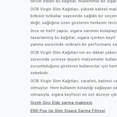
tercih edilen bu kağıtlar, mükemmel bir sig
OCB Virgin Slim Kağıtları, yüksek kaliteli ma
bitkisel tutkallar sayesinde sağlıklı bir seçe
değil, sağlığına özen gösteren herkesin tercih
İnce ve hafif yapısı, sigara sarımını kolaylaşt
tasarlanmış bu kağıtlar, sigara içerken keyif 
yanma sürecinde istikrarlı bir performans serg
OCB Virgin Slim Kağıtları'nın en dikkat çeken
sürecinde çevreye duyarlı malzemeler kullanı
sorumluluğunu gösteren kullanıcılar için hem d
sebebidir.
OCB Virgin Slim Kağıtları, zarafeti, kalitesi v
olmuştur. Hem kullanım kolaylığı sağlayan y
olmasıyla, sigara keyfinizi en üst düzeye çık
Gizeh Giro Elde sarma makinesi
ENS Pop Up Slim Sigara Sarma Filtresi