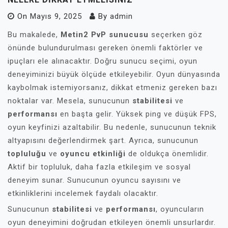
On
Mayıs 9, 2025
By
admin
Bu makalede,
Metin2 PvP sunucusu
seçerken göz
önünde bulundurulması gereken önemli faktörler ve
ipuçları ele alınacaktır. Doğru sunucu seçimi, oyun
deneyiminizi büyük ölçüde etkileyebilir. Oyun dünyasında
kaybolmak istemiyorsanız, dikkat etmeniz gereken bazı
noktalar var. Mesela, sunucunun
stabilitesi
ve
performansı
en başta gelir. Yüksek ping ve düşük FPS,
oyun keyfinizi azaltabilir. Bu nedenle, sunucunun teknik
altyapısını değerlendirmek şart. Ayrıca, sunucunun
topluluğu
ve
oyuncu etkinliği
de oldukça önemlidir.
Aktif bir topluluk, daha fazla etkileşim ve sosyal
deneyim sunar. Sunucunun oyuncu sayısını ve
etkinliklerini incelemek faydalı olacaktır.
Sunucunun
stabilitesi
ve
performansı
, oyuncuların
oyun deneyimini doğrudan etkileyen önemli unsurlardır.