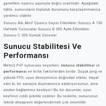
genellikle oyuncu sayısıyla doğru orantılıdır. Aşağıdaki
tablo, sunucuların topluluk durumunu karşılaştırmanıza
yardımcı olabilir:
Sunucu Adı Aktif Oyuncu Sayısı Etkinlikler Sunucu A 150
Haftalık Turnuvalar Sunucu B 300 Aylık Etkinlikler
Sunucu C 500 Günlük Görevler
Sunucu Stabilitesi Ve
Performansı
Metin2 PvP sunucusu seçerken,
sunucu stabilitesi
ve
performansı
en kritik faktörlerden biridir. Düşük ping ve
yüksek FPS, oyun deneyiminizi doğrudan etkiler. Hayal
edin ki, bir savaşta düşmanınıza saldırıyorsunuz, ama
aniden bağlantınız kesiliyor! Bu tür durumlar, oyun
keyfinizi ciddi şekilde zedeler. Bu nedenle, sunucunun
teknik altyapısını değerlendirmek çok önemlidir.