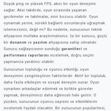
Düşük ping ve yüksek FPS, akıcı bir oyun deneyimi
sağlar. Aksi takdirde, oyun sırasında yaşanan
gecikmeler ve takılmalar, sinir bozucu olabilir. Oyun
oynamak yerine, sürekli bağlantı sorunlarıyla uğraşmak
istemezsiniz, değil mi? Bu nedenle, sunucunun teknik
altyapısını mutlaka araştırmalısınız. İyi bir sunucu, güçlü
bir
donanım
ve
yazılım
altyapısına sahip olmalıdır.
Sunucu sağlayıcısının sunduğu
garantileri
ve
performans raporlarını
incelemek, doğru seçim
yapmanıza yardımcı olabilir.
Sunucunun topluluğu ve oyuncu etkinliği, oyun
deneyimini zenginleştiren faktörlerdir. Aktif bir topluluk,
daha fazla etkileşim ve sosyal deneyim sunar. Oyun
oynarken arkadaşlar edinmek ve birlikte görevler
yapmak, deneyiminizi daha eğlenceli hale getirir. O
yüzden, sunucunun oyuncu sayısını ve etkinliklerini
incelemek faydalı olacaktır. Bir sunucunun popülaritesi,