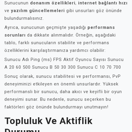
Sunucunun
donanım özellikleri
,
internet bağlantı hızı
ve
yazılım güncellemeleri
gibi unsurları göz önünde
bulundurmalısınız.
Ayrıca, sunucunun geçmişte yaşadığı
performans
sorunları
da dikkate alınmalıdır. Örneğin, aşağıdaki
tablo, farklı sunucuların stabilite ve performans
özelliklerini karşılaştırmanıza yardımcı olabilir:
Sunucu Adı Ping (ms) FPS Aktif Oyuncu Sayısı Sunucu
A 20 60 500 Sunucu B 50 30 300 Sunucu C 10 70 700
Sonuç olarak, sunucu stabilitesi ve performansı, PvP
deneyiminizi etkileyen en önemli unsurlardır. Yüksek
performanslı bir sunucu, daha akıcı ve keyifli bir oyun
deneyimi sunar. Bu nedenle, sunucu seçerken bu
faktörleri göz önünde bulundurmayı unutmayın!
Topluluk Ve Aktiflik