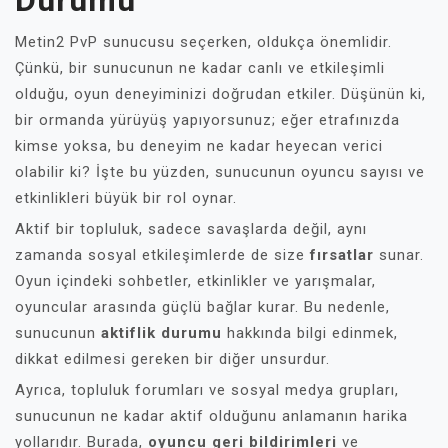
Durumu
Metin2 PvP sunucusu seçerken, oldukça önemlidir.
Çünkü, bir sunucunun ne kadar canlı ve etkileşimli
olduğu, oyun deneyiminizi doğrudan etkiler. Düşünün ki,
bir ormanda yürüyüş yapıyorsunuz; eğer etrafınızda
kimse yoksa, bu deneyim ne kadar heyecan verici
olabilir ki? İşte bu yüzden, sunucunun oyuncu sayısı ve
etkinlikleri büyük bir rol oynar.
Aktif bir topluluk, sadece savaşlarda değil, aynı
zamanda sosyal etkileşimlerde de size
fırsatlar
sunar.
Oyun içindeki sohbetler, etkinlikler ve yarışmalar,
oyuncular arasında güçlü bağlar kurar. Bu nedenle,
sunucunun
aktiflik durumu
hakkında bilgi edinmek,
dikkat edilmesi gereken bir diğer unsurdur.
Ayrıca, topluluk forumları ve sosyal medya grupları,
sunucunun ne kadar aktif olduğunu anlamanın harika
yollarıdır. Burada,
oyuncu geri bildirimleri
ve