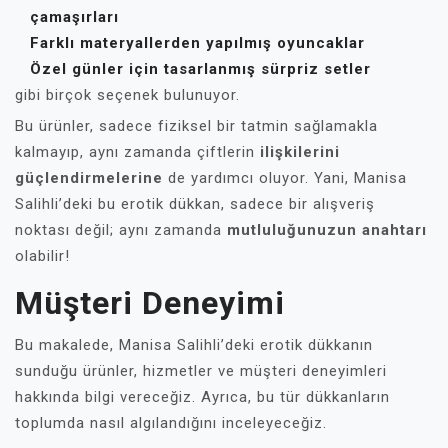
çamaşırları
Farklı materyallerden yapılmış oyuncaklar
Özel günler için tasarlanmış sürpriz setler
gibi birçok seçenek bulunuyor.
Bu ürünler, sadece fiziksel bir tatmin sağlamakla
kalmayıp, aynı zamanda çiftlerin
ilişkilerini
güçlendirmelerine
de yardımcı oluyor. Yani, Manisa
Salihli’deki bu erotik dükkan, sadece bir alışveriş
noktası değil; aynı zamanda
mutluluğunuzun anahtarı
olabilir!
Müşteri Deneyimi
Bu makalede, Manisa Salihli’deki erotik dükkanın
sunduğu ürünler, hizmetler ve müşteri deneyimleri
hakkında bilgi vereceğiz. Ayrıca, bu tür dükkanların
toplumda nasıl algılandığını inceleyeceğiz.