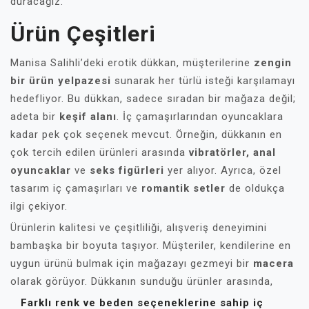
duracağız.
Ürün Çeşitleri
Manisa Salihli’deki erotik dükkan, müşterilerine
zengin
bir ürün yelpazesi
sunarak her türlü isteği karşılamayı
hedefliyor. Bu dükkan, sadece sıradan bir mağaza değil;
adeta bir
keşif alanı
. İç çamaşırlarından oyuncaklara
kadar pek çok seçenek mevcut. Örneğin, dükkanın en
çok tercih edilen ürünleri arasında
vibratörler, anal
oyuncaklar
ve
seks figürleri
yer alıyor. Ayrıca, özel
tasarım iç çamaşırları ve
romantik setler
de oldukça
ilgi çekiyor.
Ürünlerin kalitesi ve çeşitliliği, alışveriş deneyimini
bambaşka bir boyuta taşıyor. Müşteriler, kendilerine en
uygun ürünü bulmak için mağazayı gezmeyi bir
macera
olarak görüyor. Dükkanın sunduğu ürünler arasında,
Farklı renk ve beden seçeneklerine sahip iç