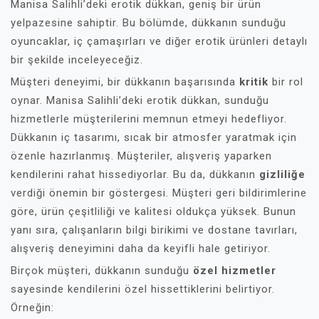
Manisa Salihli’deki erotik dükkan, geniş bir ürün
yelpazesine sahiptir. Bu bölümde, dükkanın sunduğu
oyuncaklar, iç çamaşırları ve diğer erotik ürünleri detaylı
bir şekilde inceleyeceğiz.
Müşteri deneyimi, bir dükkanın başarısında
kritik
bir rol
oynar. Manisa Salihli’deki erotik dükkan, sunduğu
hizmetlerle müşterilerini memnun etmeyi hedefliyor.
Dükkanın iç tasarımı, sıcak bir atmosfer yaratmak için
özenle hazırlanmış. Müşteriler, alışveriş yaparken
kendilerini rahat hissediyorlar. Bu da, dükkanın
gizliliğe
verdiği önemin bir göstergesi. Müşteri geri bildirimlerine
göre, ürün çeşitliliği ve kalitesi oldukça yüksek. Bunun
yanı sıra, çalışanların bilgi birikimi ve dostane tavırları,
alışveriş deneyimini daha da keyifli hale getiriyor.
Birçok müşteri, dükkanın sunduğu
özel hizmetler
sayesinde kendilerini özel hissettiklerini belirtiyor.
Örneğin: