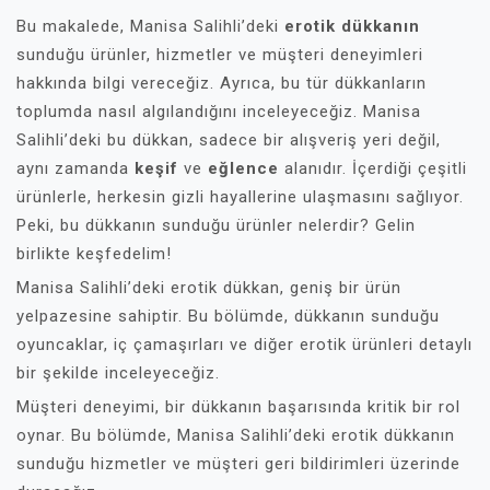
Bu makalede, Manisa Salihli’deki
erotik dükkanın
sunduğu ürünler, hizmetler ve müşteri deneyimleri
hakkında bilgi vereceğiz. Ayrıca, bu tür dükkanların
toplumda nasıl algılandığını inceleyeceğiz. Manisa
Salihli’deki bu dükkan, sadece bir alışveriş yeri değil,
aynı zamanda
keşif
ve
eğlence
alanıdır. İçerdiği çeşitli
ürünlerle, herkesin gizli hayallerine ulaşmasını sağlıyor.
Peki, bu dükkanın sunduğu ürünler nelerdir? Gelin
birlikte keşfedelim!
Manisa Salihli’deki erotik dükkan, geniş bir ürün
yelpazesine sahiptir. Bu bölümde, dükkanın sunduğu
oyuncaklar, iç çamaşırları ve diğer erotik ürünleri detaylı
bir şekilde inceleyeceğiz.
Müşteri deneyimi, bir dükkanın başarısında kritik bir rol
oynar. Bu bölümde, Manisa Salihli’deki erotik dükkanın
sunduğu hizmetler ve müşteri geri bildirimleri üzerinde