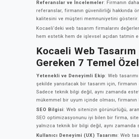
Referanslar ve İncelemeler
: Firmanın daha
referanslar, firmanın güvenilirliği hakkında ön
kalitesini ve müşteri memnuniyetini gösterir.
Kocaeli'deki web tasarım firmalarını değerle
hem estetik hem de işlevsel açıdan tatmin ed
Kocaeli Web Tasarım
Gereken 7 Temel Özel
Yetenekli ve Deneyimli Ekip
: Web tasarımı
şekilde yansıtacak bir tasarım için, firmanın
Sadece teknik bilgi değil, aynı zamanda este
mükemmel bir uyum içinde olması, firmanın kal
SEO Bilgisi
: Web sitenizin görünürlüğü, ara
SEO optimizasyonunu iyi bilen bir firma, site
yalnızca teknik bir bilgi değil, aynı zamanda s
Kullanıcı Deneyimi (UX) Tasarımı
: Web tas