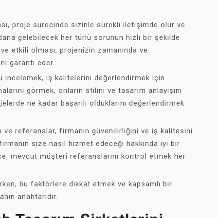
ası, proje sürecinde sizinle sürekli iletişimde olur ve
na gelebilecek her türlü sorunun hızlı bir şekilde
k ve etkili olması, projenizin zamanında ve
nı garanti eder.
ü incelemek, iş kalitelerini değerlendirmek için
arını görmek, onların stilini ve tasarım anlayışını
jelerde ne kadar başarılı olduklarını değerlendirmek
 ve referanslar, firmanın güvenilirliğini ve iş kalitesini
firmanın size nasıl hizmet edeceği hakkında iyi bir
ce, mevcut müşteri referanslarını kontrol etmek her
ken, bu faktörlere dikkat etmek ve kapsamlı bir
anın anahtarıdır.