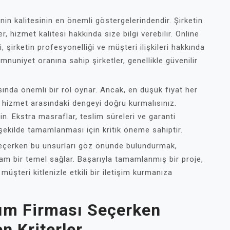
in kalitesinin en önemli göstergelerindendir. Şirketin
er, hizmet kalitesi hakkında size bilgi verebilir. Online
 şirketin profesyonelliği ve müşteri ilişkileri hakkında
mnuniyet oranına sahip şirketler, genellikle güvenilir
ında önemli bir rol oynar. Ancak, en düşük fiyat her
 hizmet arasındaki dengeyi doğru kurmalısınız.
in. Ekstra masraflar, teslim süreleri ve garanti
ir şekilde tamamlanması için kritik öneme sahiptir.
 seçerken bu unsurları göz önünde bulundurmak,
lam bir temel sağlar. Başarıyla tamamlanmış bir proje,
 müşteri kitlenizle etkili bir iletişim kurmanıza
ım Firması Seçerken
n Kriterler