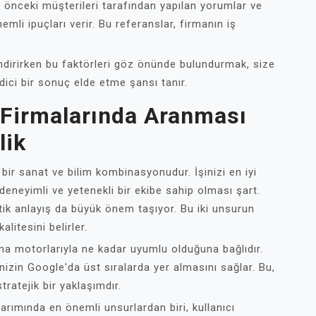
 önceki müşterileri tarafından yapılan yorumlar ve
emli ipuçları verir. Bu referanslar, firmanın iş
ndirirken bu faktörleri göz önünde bulundurmak, size
ici bir sonuç elde etme şansı tanır.
 Firmalarında Aranması
lik
 bir sanat ve bilim kombinasyonudur. İşinizi en iyi
 deneyimli ve yetenekli bir ekibe sahip olması şart.
tik anlayış da büyük önem taşıyor. Bu iki unsurun
itesini belirler.
ma motorlarıyla ne kadar uyumlu olduğuna bağlıdır.
nizin Google'da üst sıralarda yer almasını sağlar. Bu,
tratejik bir yaklaşımdır.
arımında en önemli unsurlardan biri, kullanıcı