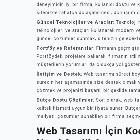
deneyimidir. İyi bir firma, kullanıcı dostu ve k
sitenizde rahatça dolaşabilmesi, dönüşüm oran
Güncel Teknolojiler ve Araçlar
: Teknoloji
teknolojileri ve araçları kullanarak modern ve
güncel çözümler sunmak, sitenizin gelecekte 
Portföy ve Referanslar
: Firmanın geçmişte y
Portföydeki projelere bakarak, firmanın stilini
müşterilerin yorumları da oldukça yol gösteri
İletişim ve Destek
: Web tasarımı süreci boyun
sürecin her aşamasında size destek olmalı ve 
çözmek ve projenizi başarılı bir şekilde tam
Bütçe Dostu Çözümler
: Son olarak, web tas
kaliteli hizmeti uygun bir fiyata sunar. Bütç
maliyetli çözümler sunabilen bir firma seçmek
Web Tasarımı İçin Ko