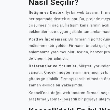
Nasıl Seçilir?
İletişim ve Destek
: İyi bir web tasarım firm
her aşamada destek sunar. Bu, projede meyda
çözülmesini sağlar. İletişim kanallarının açı
beklentilerinize uygun şekilde tamamlanması
Portföy İncelemesi
: Bir firmanın portföyün
mükemmel bir yoldur. Firmanın önceki çalışmal
anlamanıza yardımcı olur. Ayrıca, benzer pro
de önemli bir adımdır.
Referanslar ve Yorumlar
: Müşteri yorumları
yansıtır. Önceki müşterilerinin memnuniyeti, 
gösterge olabilir. Firmayı tercih etmeden ön
zaman akıllıca bir yaklaşımdır.
Kocaeli'nde doğru web tasarım firması seçer
araştırma yapmak, başarılı bir projeye ulaşm