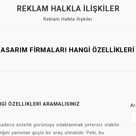
REKLAM HALKLA İLIŞKILER
Reklam Halkla İlişkiler
TASARIM FIRMALARI HANGI ÖZELLIKLERI
GI ÖZELLIKLERI ARAMALISINIZ
Ar
sadece estetik görünüşe odaklanmak yetersiz olabilir.
rlığını yansıtan güçlü bir araç olmalıdır. Peki, bu