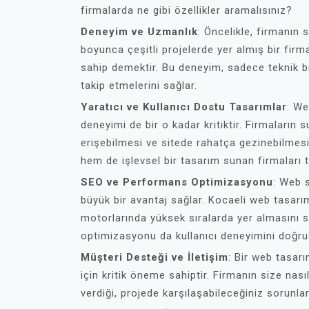
firmalarda ne gibi özellikler aramalısınız?
Deneyim ve Uzmanlık
: Öncelikle, firmanın 
boyunca çeşitli projelerde yer almış bir firma
sahip demektir. Bu deneyim, sadece teknik bi
takip etmelerini sağlar.
Yaratıcı ve Kullanıcı Dostu Tasarımlar
: We
deneyimi de bir o kadar kritiktir. Firmaların 
erişebilmesi ve sitede rahatça gezinebilmesi
hem de işlevsel bir tasarım sunan firmaları t
SEO ve Performans Optimizasyonu
: Web s
büyük bir avantaj sağlar. Kocaeli web tasarım
motorlarında yüksek sıralarda yer almasını s
optimizasyonu da kullanıcı deneyimini doğrud
Müşteri Desteği ve İletişim
: Bir web tasarı
için kritik öneme sahiptir. Firmanın size nas
verdiği, projede karşılaşabileceğiniz sorunlar