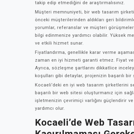
takip edip etmediğini de araştırmalısınız.
Müşteri memnuniyeti, bir web tasarım şirketin
önceki müşterilerinden aldıkları geri bildiriml
yorumlar, referanslar ve müşteri görüşmeleri,
bilgi edinmenize yardımcı olabilir. Yüksek me
ve etkili hizmet sunar.
Fiyatlandırma, genellikle karar verme aşamas
zaman en iyi hizmeti garanti etmez. Fiyat ve
Ayrıca, sözleşme şartlarını dikkatlice inceley
koşulları gibi detaylar, projenizin başarılı b
Kocaeli'deki en iyi web tasarım şirketlerini
başarılı bir web sitesi oluşturmanız için sağ
işletmenizin çevrimiçi varlığını güçlendirir ve
yardımcı olur.
Kocaeli’de Web Tasar
Kaçırılmaması Gereke