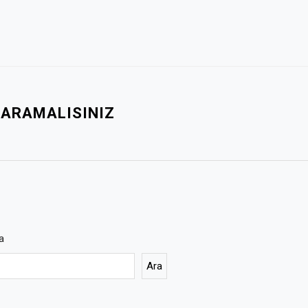
 ARAMALISINIZ
a
Ara