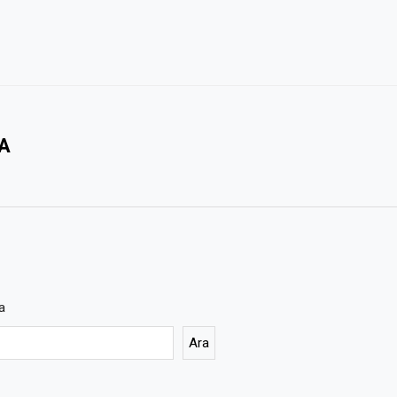
A
a
Ara