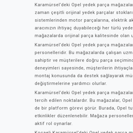
Karamürsel'deki Opel yedek parça mağazaları,
zaman çeşitli orijinal yedek parçalar stokla
sistemlerinden motor parçalarına, elektrik 
aracınızın ihtiyaç duyabileceği her türlü ye
mağazalarda orijinal parça kalitesinde olan u
Karamürsel'deki Opel yedek parça mağazaları
personelleridir. Bu mağazalarda çalışan uzman 
sahiptir ve müşterilere doğru parça seçiminde
deneyimleri sayesinde, müşterilerin ihtiyaçl
montaj konusunda da destek sağlayarak müşte
değiştirmelerine yardımcı olurlar.
Karamürsel'deki Opel yedek parça mağazaları 
tercih edilen noktalardır. Bu mağazalar, Ope
de bir platform görevi görür. Burada, Opel tut
etkinlikler düzenlenebilir. Mağaza personelle
aktif rol oynarlar.
Kocaeli Karamürsel'deki Opel yedek parça mağ