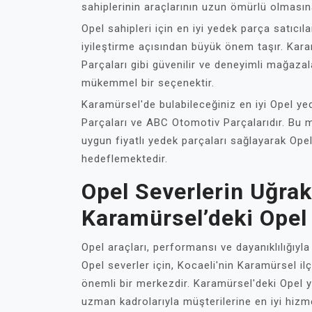
sahiplerinin araçlarının uzun ömürlü olması
Opel sahipleri için en iyi yedek parça satıcı
iyileştirme açısından büyük önem taşır. Ka
Parçaları gibi güvenilir ve deneyimli mağazala
mükemmel bir seçenektir.
Karamürsel'de bulabileceğiniz en iyi Opel ye
Parçaları ve ABC Otomotiv Parçalarıdır. Bu ma
uygun fiyatlı yedek parçaları sağlayarak Ope
hedeflemektedir.
Opel Severlerin Uğrak
Karamürsel’deki Opel
Opel araçları, performansı ve dayanıklılığıyl
Opel severler için, Kocaeli'nin Karamürsel ilç
önemli bir merkezdir. Karamürsel'deki Opel 
uzman kadrolarıyla müşterilerine en iyi hizm