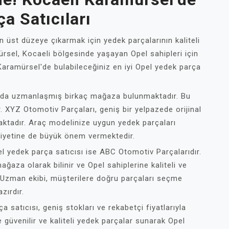
a Satıcıları
n üst düzeye çıkarmak için yedek parçalarının kaliteli
rsel, Kocaeli bölgesinde yaşayan Opel sahipleri için
Karamürsel'de bulabileceğiniz en iyi Opel yedek parça
nda uzmanlaşmış birkaç mağaza bulunmaktadır. Bu
 XYZ Otomotiv Parçaları, geniş bir yelpazede orijinal
aktadır. Araç modelinize uygun yedek parçaları
iyetine de büyük önem vermektedir.
el yedek parça satıcısı ise ABC Otomotiv Parçalarıdır.
aza olarak bilinir ve Opel sahiplerine kaliteli ve
. Uzman ekibi, müşterilere doğru parçaları seçme
zırdır.
 satıcısı, geniş stokları ve rekabetçi fiyatlarıyla
 güvenilir ve kaliteli yedek parçalar sunarak Opel