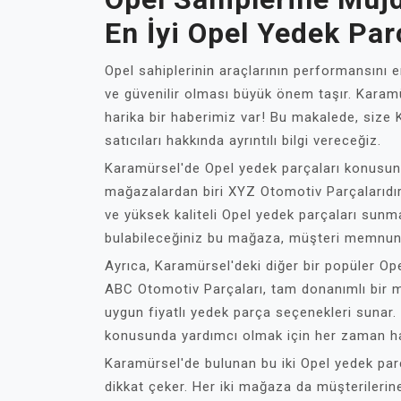
En İyi Opel Yedek Parç
Opel sahiplerinin araçlarının performansını e
ve güvenilir olması büyük önem taşır. Karamü
harika bir haberimiz var! Bu makalede, size 
satıcıları hakkında ayrıntılı bilgi vereceğiz.
Karamürsel'de Opel yedek parçaları konusu
mağazalardan biri XYZ Otomotiv Parçalarıdır.
ve yüksek kaliteli Opel yedek parçaları sunm
bulabileceğiniz bu mağaza, müşteri memnun
Ayrıca, Karamürsel'deki diğer bir popüler Op
ABC Otomotiv Parçaları, tam donanımlı bir mağ
uygun fiyatlı yedek parça seçenekleri sunar
konusunda yardımcı olmak için her zaman ha
Karamürsel'de bulunan bu iki Opel yedek parça
dikkat çeker. Her iki mağaza da müşterilerine