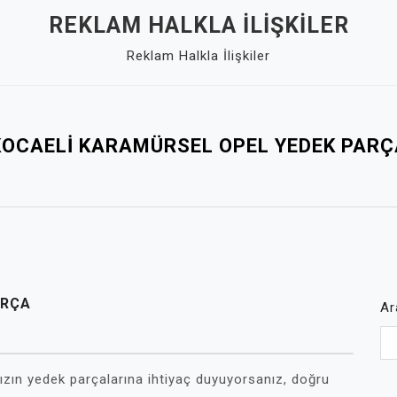
REKLAM HALKLA İLIŞKILER
Reklam Halkla İlişkiler
KOCAELI KARAMÜRSEL OPEL YEDEK PARÇ
ARÇA
Ar
ızın yedek parçalarına ihtiyaç duyuyorsanız, doğru