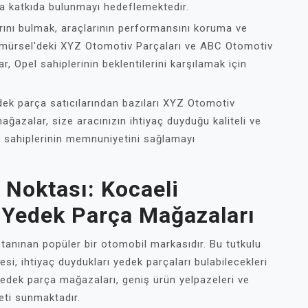
na katkıda bulunmayı hedeflemektedir.
larını bulmak, araçlarının performansını koruma ve
ramürsel'deki XYZ Otomotiv Parçaları ve ABC Otomotiv
r, Opel sahiplerinin beklentilerini karşılamak için
dek parça satıcılarından bazıları XYZ Otomotiv
ğazalar, size aracınızın ihtiyaç duyduğu kaliteli ve
l sahiplerinin memnuniyetini sağlamayı
 Noktası: Kocaeli
 Yedek Parça Mağazaları
a tanınan popüler bir otomobil markasıdır. Bu tutkulu
esi, ihtiyaç duydukları yedek parçaları bulabilecekleri
yedek parça mağazaları, geniş ürün yelpazeleri ve
eti sunmaktadır.