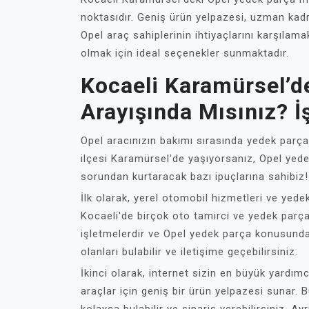
noktasıdır. Geniş ürün yelpazesi, uzman kad
Opel araç sahiplerinin ihtiyaçlarını karşılam
olmak için ideal seçenekler sunmaktadır.
Kocaeli Karamürsel’d
Arayışında Mısınız? İş
Opel aracınızın bakımı sırasında yedek parçal
ilçesi Karamürsel'de yaşıyorsanız, Opel yedek
sorundan kurtaracak bazı ipuçlarına sahibiz!
İlk olarak, yerel otomobil hizmetleri ve yedek
Kocaeli'de birçok oto tamirci ve yedek parça 
işletmelerdir ve Opel yedek parça konusunda 
olanları bulabilir ve iletişime geçebilirsiniz.
İkinci olarak, internet sizin en büyük yardım
araçlar için geniş bir ürün yelpazesi sunar. 