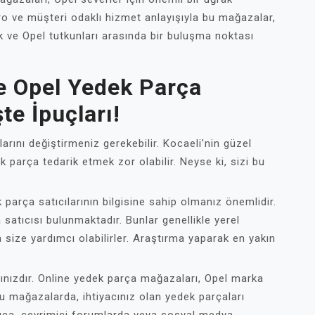
ro ve müşteri odaklı hizmet anlayışıyla bu mağazalar,
ak ve Opel tutkunları arasında bir buluşma noktası
e Opel Yedek Parça
te İpuçları!
arını değiştirmeniz gerekebilir. Kocaeli'nin güzel
 parça tedarik etmek zor olabilir. Neyse ki, sizi bu
 parça satıcılarının bilgisine sahip olmanız önemlidir.
satıcısı bulunmaktadır. Bunlar genellikle yerel
size yardımcı olabilirler. Araştırma yaparak en yakın
cınızdır. Online yedek parça mağazaları, Opel marka
Bu mağazalarda, ihtiyacınız olan yedek parçaları