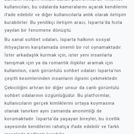
kullanıcıları, bu odalarda kameralarını açarak kendilerini
ifade edebilir ve diğer kullanıcılarla anlık olarak iletişim
kurabilirler. Bu yenilikçi iletişim aracı, Isparta'da hızla
yayılan bir fenomene dönüştü.
Bu sanal sohbet odaları, Isparta halkının sosyal
ihtiyaçlarını karşılamada önemli bir rol oynamaktadır.
İster arkadaşlık kurmak için, ister yeni insanlarla
tanışmak için ya da romantik ilişkiler aramak için
kullanılsın, canlı görüntülü sohbet odaları Isparta'nın
çeşitli kesimlerinden insanların ilgisini çekmektedir.
Çekiciliğini artıran bir diğer unsur da canlı görüntülü
sohbet odalarının özgünlüğüdür. Bu platformlar,
kullanıcıların gerçek kimliklerini ortaya koymasına
olanak tanırken aynı zamanda anonimliği de
korumaktadır. İsparta'da yaşayan bireyler, bu özellik
sayesinde kendilerini rahatça ifade edebilir ve farklı