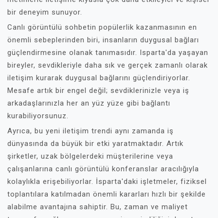
bir deneyim sunuyor.
Canlı görüntülü sohbetin popülerlik kazanmasının en
önemli sebeplerinden biri, insanların duygusal bağları
güçlendirmesine olanak tanımasıdır. Isparta'da yaşayan
bireyler, sevdikleriyle daha sık ve gerçek zamanlı olarak
iletişim kurarak duygusal bağlarını güçlendiriyorlar.
Mesafe artık bir engel değil; sevdiklerinizle veya iş
arkadaşlarınızla her an yüz yüze gibi bağlantı
kurabiliyorsunuz.
Ayrıca, bu yeni iletişim trendi aynı zamanda iş
dünyasında da büyük bir etki yaratmaktadır. Artık
şirketler, uzak bölgelerdeki müşterilerine veya
çalışanlarına canlı görüntülü konferanslar aracılığıyla
kolaylıkla erişebiliyorlar. İsparta'daki işletmeler, fiziksel
toplantılara katılmadan önemli kararları hızlı bir şekilde
alabilme avantajına sahiptir. Bu, zaman ve maliyet