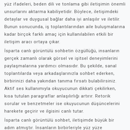
yüz ifadeleri, beden dili ve tonlama gibi iletişimin önemli
unsurlarını aktarma kabiliyetidir. Böylece, iletişimdeki
detaylar ve duygusal bağlar daha iyi anlaşılır ve iletilir.
Bunun sonucunda, iş toplantılarından aile buluşmalarına
kadar birçok farklı amaç için kullanılabilen etkili bir
iletişim aracı ortaya çıkar.
İsparta canlı görüntülü sohbetin özgüllüğü, insanların
gerçek zamanlı olarak görsel ve işitsel deneyimlerini
paylaşmalarına yardımcı olmasıdır. Bu şekilde, sanal
toplantılarda veya arkadaşlarınızla sohbet ederken,
birbirinizi daha yakından tanıma fırsatı bulabilirsiniz.
Aktif ses kullanımıyla okuyucunun dikkati çekilirken,
kısa tutulan paragraflar anlaşılırlığı artırır. Retorik
sorular ve benzetmeler ise okuyucunun düşüncelerini
harekete geçirir ve ilgisini canlı tutar.
İsparta canlı görüntülü sohbet, iletişimde büyük bir
adım atmıştır. İnsanların birbirleriyle yüz yüze