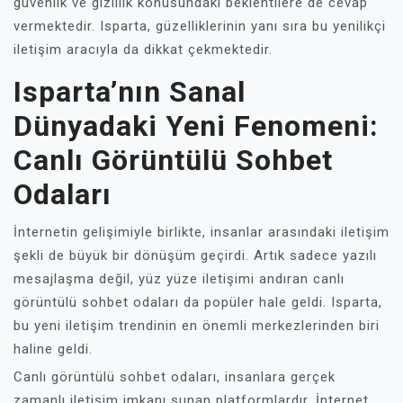
güvenlik ve gizlilik konusundaki beklentilere de cevap
vermektedir. Isparta, güzelliklerinin yanı sıra bu yenilikçi
iletişim aracıyla da dikkat çekmektedir.
Isparta’nın Sanal
Dünyadaki Yeni Fenomeni:
Canlı Görüntülü Sohbet
Odaları
İnternetin gelişimiyle birlikte, insanlar arasındaki iletişim
şekli de büyük bir dönüşüm geçirdi. Artık sadece yazılı
mesajlaşma değil, yüz yüze iletişimi andıran canlı
görüntülü sohbet odaları da popüler hale geldi. Isparta,
bu yeni iletişim trendinin en önemli merkezlerinden biri
haline geldi.
Canlı görüntülü sohbet odaları, insanlara gerçek
zamanlı iletişim imkanı sunan platformlardır. İnternet