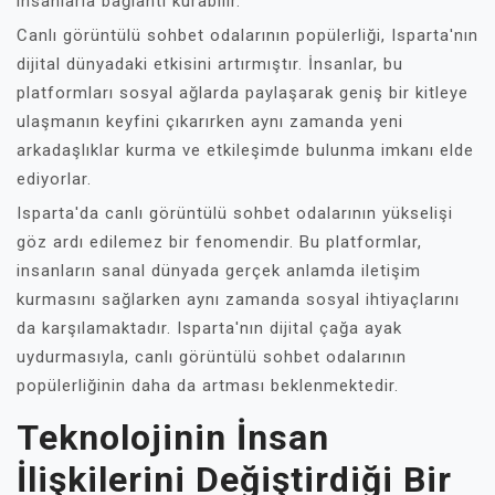
insanlarla bağlantı kurabilir.
Canlı görüntülü sohbet odalarının popülerliği, Isparta'nın
dijital dünyadaki etkisini artırmıştır. İnsanlar, bu
platformları sosyal ağlarda paylaşarak geniş bir kitleye
ulaşmanın keyfini çıkarırken aynı zamanda yeni
arkadaşlıklar kurma ve etkileşimde bulunma imkanı elde
ediyorlar.
Isparta'da canlı görüntülü sohbet odalarının yükselişi
göz ardı edilemez bir fenomendir. Bu platformlar,
insanların sanal dünyada gerçek anlamda iletişim
kurmasını sağlarken aynı zamanda sosyal ihtiyaçlarını
da karşılamaktadır. Isparta'nın dijital çağa ayak
uydurmasıyla, canlı görüntülü sohbet odalarının
popülerliğinin daha da artması beklenmektedir.
Teknolojinin İnsan
İlişkilerini Değiştirdiği Bir