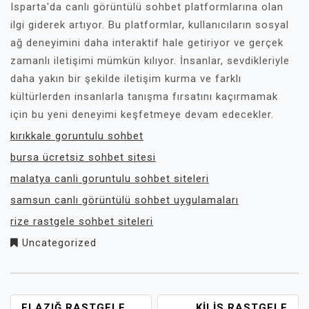
Isparta'da canlı görüntülü sohbet platformlarına olan
ilgi giderek artıyor. Bu platformlar, kullanıcıların sosyal
ağ deneyimini daha interaktif hale getiriyor ve gerçek
zamanlı iletişimi mümkün kılıyor. İnsanlar, sevdikleriyle
daha yakın bir şekilde iletişim kurma ve farklı
kültürlerden insanlarla tanışma fırsatını kaçırmamak
için bu yeni deneyimi keşfetmeye devam edecekler.
kırıkkale goruntulu sohbet
bursa ücretsiz sohbet sitesi
malatya canli goruntulu sohbet siteleri
samsun canlı görüntülü sohbet uygulamaları
rize rastgele sohbet siteleri
Uncategorized
ELAZIĞ RASTGELE
KILIS RASTGELE