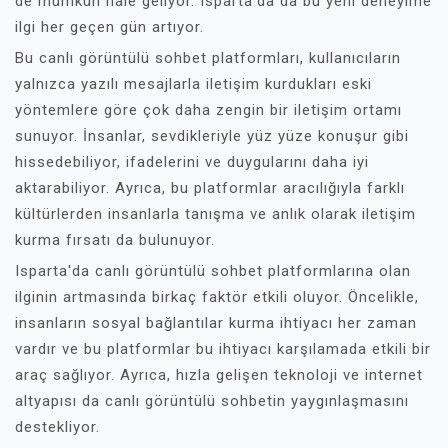
de mümkün hale geliyor. Isparta'da da bu yeni deneyime
ilgi her geçen gün artıyor.
Bu canlı görüntülü sohbet platformları, kullanıcıların
yalnızca yazılı mesajlarla iletişim kurdukları eski
yöntemlere göre çok daha zengin bir iletişim ortamı
sunuyor. İnsanlar, sevdikleriyle yüz yüze konuşur gibi
hissedebiliyor, ifadelerini ve duygularını daha iyi
aktarabiliyor. Ayrıca, bu platformlar aracılığıyla farklı
kültürlerden insanlarla tanışma ve anlık olarak iletişim
kurma fırsatı da bulunuyor.
Isparta'da canlı görüntülü sohbet platformlarına olan
ilginin artmasında birkaç faktör etkili oluyor. Öncelikle,
insanların sosyal bağlantılar kurma ihtiyacı her zaman
vardır ve bu platformlar bu ihtiyacı karşılamada etkili bir
araç sağlıyor. Ayrıca, hızla gelişen teknoloji ve internet
altyapısı da canlı görüntülü sohbetin yaygınlaşmasını
destekliyor.