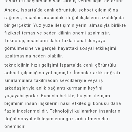
tasarrufu sağlamanın yanı sıra iş verimliliğini de artırır.
Ancak, Isparta'da canlı görüntülü sohbet çılgınlığına
rağmen, insanlar arasındaki doğal ilişkilerin azaldığı da
bir gerçektir. Yüz yüze iletişimin yerini almasıyla birlikte
fiziksel temas ve beden dilinin önemi azalmıştır.
Teknoloji, insanların daha fazla sanal dünyaya
gömülmesine ve gerçek hayattaki sosyal etkileşimi
azaltmasına neden olabilir.
teknolojinin hızlı gelişimi Isparta'da canlı görüntülü
sohbet çılgınlığına yol açmıştır. İnsanlar artık coğrafi
sınırlamalara takılmadan sevdikleriyle veya iş
arkadaşlarıyla anlık bağlantı kurmanın keyfini
yaşayabiliyorlar. Bununla birlikte, bu yeni iletişim
biçiminin insan ilişkilerini nasıl etkilediği konusu daha
fazla incelenmelidir. Teknolojiyi kullanırken insanların
doğal sosyal etkileşimlerini göz ardı etmemeleri
önemlidir.