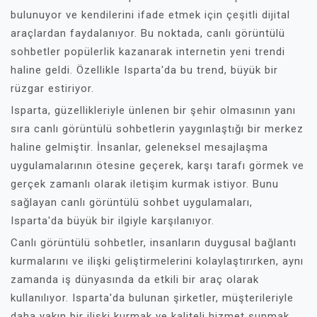
bulunuyor ve kendilerini ifade etmek için çeşitli dijital
araçlardan faydalanıyor. Bu noktada, canlı görüntülü
sohbetler popülerlik kazanarak internetin yeni trendi
haline geldi. Özellikle Isparta'da bu trend, büyük bir
rüzgar estiriyor.
Isparta, güzellikleriyle ünlenen bir şehir olmasının yanı
sıra canlı görüntülü sohbetlerin yaygınlaştığı bir merkez
haline gelmiştir. İnsanlar, geleneksel mesajlaşma
uygulamalarının ötesine geçerek, karşı tarafı görmek ve
gerçek zamanlı olarak iletişim kurmak istiyor. Bunu
sağlayan canlı görüntülü sohbet uygulamaları,
Isparta'da büyük bir ilgiyle karşılanıyor.
Canlı görüntülü sohbetler, insanların duygusal bağlantı
kurmalarını ve ilişki geliştirmelerini kolaylaştırırken, aynı
zamanda iş dünyasında da etkili bir araç olarak
kullanılıyor. Isparta'da bulunan şirketler, müşterileriyle
daha yakın bir ilişki kurmak ve kaliteli hizmet sunmak