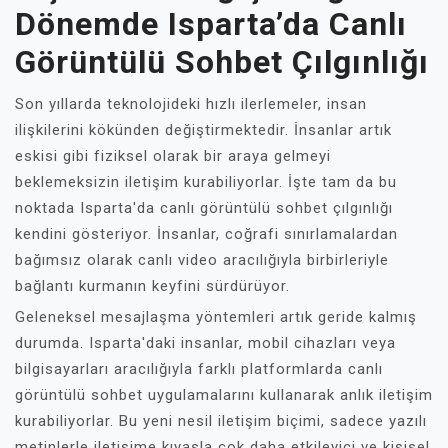
Dönemde Isparta’da Canlı
Görüntülü Sohbet Çılgınlığı
Son yıllarda teknolojideki hızlı ilerlemeler, insan
ilişkilerini kökünden değiştirmektedir. İnsanlar artık
eskisi gibi fiziksel olarak bir araya gelmeyi
beklemeksizin iletişim kurabiliyorlar. İşte tam da bu
noktada Isparta'da canlı görüntülü sohbet çılgınlığı
kendini gösteriyor. İnsanlar, coğrafi sınırlamalardan
bağımsız olarak canlı video aracılığıyla birbirleriyle
bağlantı kurmanın keyfini sürdürüyor.
Geleneksel mesajlaşma yöntemleri artık geride kalmış
durumda. Isparta'daki insanlar, mobil cihazları veya
bilgisayarları aracılığıyla farklı platformlarda canlı
görüntülü sohbet uygulamalarını kullanarak anlık iletişim
kurabiliyorlar. Bu yeni nesil iletişim biçimi, sadece yazılı
metinlerle iletişime kıyasla çok daha etkileyici ve kişisel