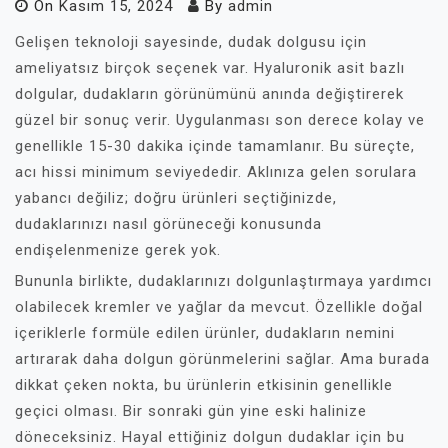
On
Kasım 15, 2024
By
admin
Gelişen teknoloji sayesinde, dudak dolgusu için
ameliyatsız birçok seçenek var. Hyaluronik asit bazlı
dolgular, dudakların görünümünü anında değiştirerek
güzel bir sonuç verir. Uygulanması son derece kolay ve
genellikle 15-30 dakika içinde tamamlanır. Bu süreçte,
acı hissi minimum seviyededir. Aklınıza gelen sorulara
yabancı değiliz; doğru ürünleri seçtiğinizde,
dudaklarınızı nasıl görüneceği konusunda
endişelenmenize gerek yok.
Bununla birlikte, dudaklarınızı dolgunlaştırmaya yardımcı
olabilecek kremler ve yağlar da mevcut. Özellikle doğal
içeriklerle formüle edilen ürünler, dudakların nemini
artırarak daha dolgun görünmelerini sağlar. Ama burada
dikkat çeken nokta, bu ürünlerin etkisinin genellikle
geçici olması. Bir sonraki gün yine eski halinize
döneceksiniz. Hayal ettiğiniz dolgun dudaklar için bu