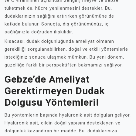
ve C vitaminleri açısından zengin) meyve ve sebze
tüketmek de, hücre yenilenmesini destekler. Bu,
dudaklarınızın sağlığını artırırken görünümüne de
katkıda bulunur. Sonuçta, dış görünümünüz, iç
sağlığınızla doğrudan ilişkilidir.
Kısacası, dudak dolgunluğunda ameliyat olmanın
gerekliliği sorgulanabilirken, doğal ve etkili yöntemlerle
istediğiniz sonuca ulaşmak mümkün. Bu yeni dönem,
güzelliğe farklı bir perspektiften bakmamızı sağlıyor.
Gebze’de Ameliyat
Gerektirmeyen Dudak
Dolgusu Yöntemleri!
Bu yöntemlerin başında hyalüronik asit dolguları geliyor.
Hyalüronik asit, cildin doğal yapısını destekleyen ve
dolgunluk kazandıran bir madde. Bu, dudaklarınıza