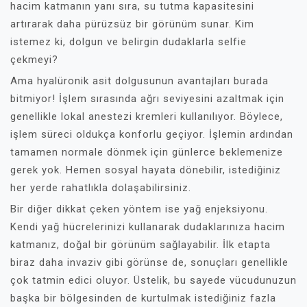
hacim katmanın yanı sıra, su tutma kapasitesini
artırarak daha pürüzsüz bir görünüm sunar. Kim
istemez ki, dolgun ve belirgin dudaklarla selfie
çekmeyi?
Ama hyalüronik asit dolgusunun avantajları burada
bitmiyor! İşlem sırasında ağrı seviyesini azaltmak için
genellikle lokal anestezi kremleri kullanılıyor. Böylece,
işlem süreci oldukça konforlu geçiyor. İşlemin ardından
tamamen normale dönmek için günlerce beklemenize
gerek yok. Hemen sosyal hayata dönebilir, istediğiniz
her yerde rahatlıkla dolaşabilirsiniz.
Bir diğer dikkat çeken yöntem ise yağ enjeksiyonu.
Kendi yağ hücrelerinizi kullanarak dudaklarınıza hacim
katmanız, doğal bir görünüm sağlayabilir. İlk etapta
biraz daha invaziv gibi görünse de, sonuçları genellikle
çok tatmin edici oluyor. Üstelik, bu sayede vücudunuzun
başka bir bölgesinden de kurtulmak istediğiniz fazla