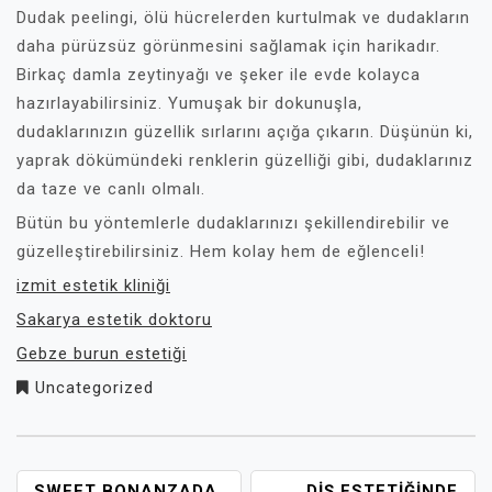
Dudak peelingi, ölü hücrelerden kurtulmak ve dudakların
daha pürüzsüz görünmesini sağlamak için harikadır.
Birkaç damla zeytinyağı ve şeker ile evde kolayca
hazırlayabilirsiniz. Yumuşak bir dokunuşla,
dudaklarınızın güzellik sırlarını açığa çıkarın. Düşünün ki,
yaprak dökümündeki renklerin güzelliği gibi, dudaklarınız
da taze ve canlı olmalı.
Bütün bu yöntemlerle dudaklarınızı şekillendirebilir ve
güzelleştirebilirsiniz. Hem kolay hem de eğlenceli!
izmit estetik kliniği
Sakarya estetik doktoru
Gebze burun estetiği
Uncategorized
SWEET BONANZADA
DIŞ ESTETIĞINDE