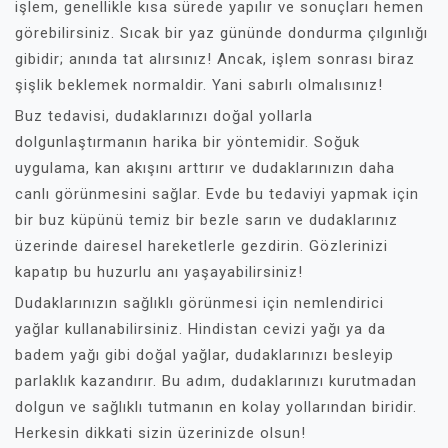
işlem, genellikle kısa sürede yapılır ve sonuçları hemen
görebilirsiniz. Sıcak bir yaz gününde dondurma çılgınlığı
gibidir; anında tat alırsınız! Ancak, işlem sonrası biraz
şişlik beklemek normaldir. Yani sabırlı olmalısınız!
Buz tedavisi, dudaklarınızı doğal yollarla
dolgunlaştırmanın harika bir yöntemidir. Soğuk
uygulama, kan akışını arttırır ve dudaklarınızın daha
canlı görünmesini sağlar. Evde bu tedaviyi yapmak için
bir buz küpünü temiz bir bezle sarın ve dudaklarınız
üzerinde dairesel hareketlerle gezdirin. Gözlerinizi
kapatıp bu huzurlu anı yaşayabilirsiniz!
Dudaklarınızın sağlıklı görünmesi için nemlendirici
yağlar kullanabilirsiniz. Hindistan cevizi yağı ya da
badem yağı gibi doğal yağlar, dudaklarınızı besleyip
parlaklık kazandırır. Bu adım, dudaklarınızı kurutmadan
dolgun ve sağlıklı tutmanın en kolay yollarından biridir.
Herkesin dikkati sizin üzerinizde olsun!