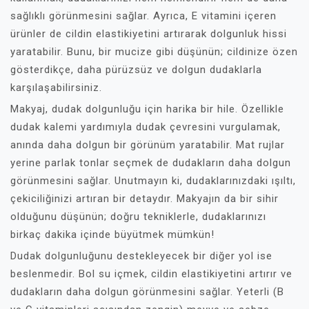
sağlıklı görünmesini sağlar. Ayrıca, E vitamini içeren
ürünler de cildin elastikiyetini artırarak dolgunluk hissi
yaratabilir. Bunu, bir mucize gibi düşünün; cildinize özen
gösterdikçe, daha pürüzsüz ve dolgun dudaklarla
karşılaşabilirsiniz.
Makyaj, dudak dolgunluğu için harika bir hile. Özellikle
dudak kalemi yardımıyla dudak çevresini vurgulamak,
anında daha dolgun bir görünüm yaratabilir. Mat rujlar
yerine parlak tonlar seçmek de dudakların daha dolgun
görünmesini sağlar. Unutmayın ki, dudaklarınızdaki ışıltı,
çekiciliğinizi artıran bir detaydır. Makyajın da bir sihir
olduğunu düşünün; doğru tekniklerle, dudaklarınızı
birkaç dakika içinde büyütmek mümkün!
Dudak dolgunluğunu destekleyecek bir diğer yol ise
beslenmedir. Bol su içmek, cildin elastikiyetini artırır ve
dudakların daha dolgun görünmesini sağlar. Yeterli (B