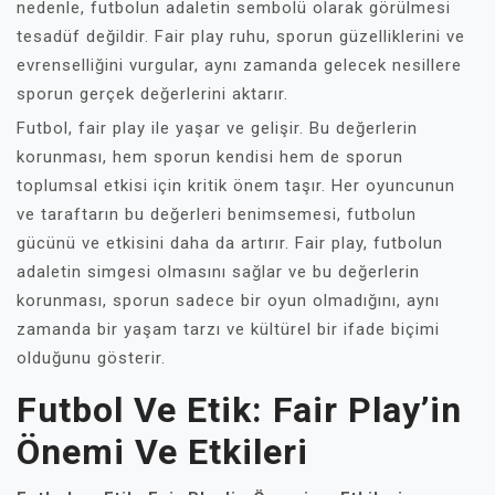
nedenle, futbolun adaletin sembolü olarak görülmesi
tesadüf değildir. Fair play ruhu, sporun güzelliklerini ve
evrenselliğini vurgular, aynı zamanda gelecek nesillere
sporun gerçek değerlerini aktarır.
Futbol, fair play ile yaşar ve gelişir. Bu değerlerin
korunması, hem sporun kendisi hem de sporun
toplumsal etkisi için kritik önem taşır. Her oyuncunun
ve taraftarın bu değerleri benimsemesi, futbolun
gücünü ve etkisini daha da artırır. Fair play, futbolun
adaletin simgesi olmasını sağlar ve bu değerlerin
korunması, sporun sadece bir oyun olmadığını, aynı
zamanda bir yaşam tarzı ve kültürel bir ifade biçimi
olduğunu gösterir.
Futbol Ve Etik: Fair Play’in
Önemi Ve Etkileri