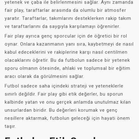
yetenek ve çaba ile belirlenmesini sağlar. Aynı zamanda
fair play, taraftarlar arasında da olumlu bir atmosfer
yaratır. Taraftarlar, takımlarını desteklerken rakip takım
ve taraftarlarını da saygıyla karşılamayı öğrenirler.
Fair play ayrıca genç sporcular için de öğretici bir rol
oynar. Onlara kazanmanın yanı sıra, kaybetmeyi de nasıl
kabul edeceklerini ve rakiplerine karşı nasıl centilmen
olacaklarını öğretir. Bu da futbolun sadece bir yetenek
sporu olmanın ötesinde, ahlaki ve toplumsal bir eğitim
aracı olarak da görülmesini sağlar.
Futbol sadece saha içindeki strateji ve yeteneklerle
sınırlı değildir. Fair play gibi etik değerler, bu sporun
kalbinde yatan ve onu gerçek anlamda unutulmaz kılan
unsurlardan biridir. Bu değerleri korumak ve genç
nesillere aktarmak, futbolun geleceği için hayati önem
taşır.