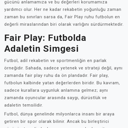
gücünü anlamamıza ve bu değerleri korumamıza
yardımcı olur. Her ne kadar rekabetin yoğunluğu zaman
zaman bu sınırları sarsa da, Fair Play ruhu futbolun en
değerli miraslarından biri olarak varlığını sürdürmektedir.
Fair Play: Futbolda
Adaletin Simgesi
Futbol, adil rekabetin ve sportmenliğin en parlak
örneğidir. Sahada, sadece yetenek ve strateji değil, aynı
zamanda fair play ruhu da ön plandadır. Fair play,
futbolun kalbinde yatan değerlerden biridir. Bu kavram,
sadece kurallara uygunluk anlamına gelmez; aynı
zamanda oyuncular arasında saygı, dürüstlük ve
adaletin temsilidir.
Futbol, dünya genelinde milyonlarca insanı bir araya
getiren bir spor olarak bilinir. Ancak bu birleştirici