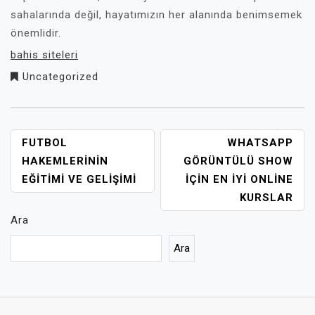
sahalarında değil, hayatımızın her alanında benimsemek
önemlidir.
bahis siteleri
Uncategorized
YAZI
FUTBOL
WHATSAPP
GEZINMESI
HAKEMLERININ
GÖRÜNTÜLÜ SHOW
EĞITIMI VE GELIŞIMI
İÇIN EN İYI ONLINE
KURSLAR
Ara
Ara