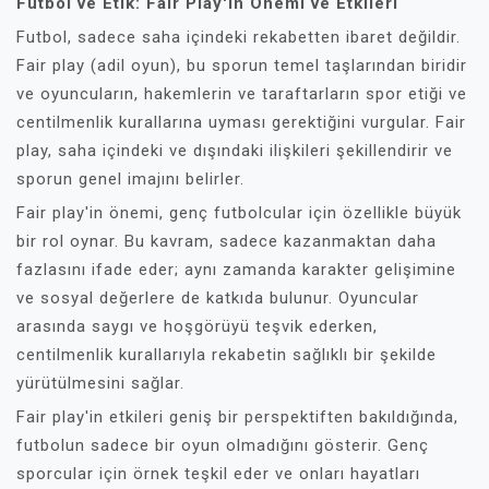
Futbol ve Etik: Fair Play'in Önemi ve Etkileri
Futbol, sadece saha içindeki rekabetten ibaret değildir.
Fair play (adil oyun), bu sporun temel taşlarından biridir
ve oyuncuların, hakemlerin ve taraftarların spor etiği ve
centilmenlik kurallarına uyması gerektiğini vurgular. Fair
play, saha içindeki ve dışındaki ilişkileri şekillendirir ve
sporun genel imajını belirler.
Fair play'in önemi, genç futbolcular için özellikle büyük
bir rol oynar. Bu kavram, sadece kazanmaktan daha
fazlasını ifade eder; aynı zamanda karakter gelişimine
ve sosyal değerlere de katkıda bulunur. Oyuncular
arasında saygı ve hoşgörüyü teşvik ederken,
centilmenlik kurallarıyla rekabetin sağlıklı bir şekilde
yürütülmesini sağlar.
Fair play'in etkileri geniş bir perspektiften bakıldığında,
futbolun sadece bir oyun olmadığını gösterir. Genç
sporcular için örnek teşkil eder ve onları hayatları