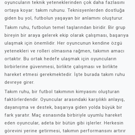
oyuncuların teknik yeteneklerinden çok daha fazlasını
ortaya koyar: takım ruhunu. Teknisyenlerden dostluğa
giden bu yol, futbolun yaşayan bir anlamını oluşturur.
Takım ruhu, futbolun temel taşlarından biridir. Bir grup
bireyin bir araya gelerek ekip olarak çalışması, başarıya
ulaşmak için önemlidir. Her oyuncunun kendine özgü
yetenekleri ve rolleri olmasına rağmen, takımın amacı
ortaktır. Bu ortak hedefe ulaşmak için oyuncuların
birbirlerine güvenmesi, birlikte çalışması ve birlikte
hareket etmesi gerekmektedir. İşte burada takım ruhu
devreye girer.
Takım ruhu, bir futbol takımının kimyasını oluşturan
faktörlerdendir. Oyuncular arasındaki karşılıklı anlayış,
dayanışma ve destek, başarıya giden yolda büyük bir
fark yaratır. Maç esnasında birbiriyle uyumlu hareket
eden oyuncular, adeta bir bütün gibi işlerler. Herkesin
görevini yerine getirmesi, takımın performansını artırır