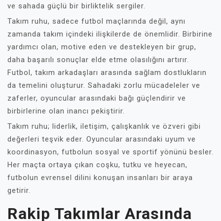
ve sahada güçlü bir birliktelik sergiler.
Takım ruhu, sadece futbol maçlarında değil, aynı
zamanda takım içindeki ilişkilerde de önemlidir. Birbirine
yardımcı olan, motive eden ve destekleyen bir grup,
daha başarılı sonuçlar elde etme olasılığını artırır.
Futbol, takım arkadaşları arasında sağlam dostlukların
da temelini oluşturur. Sahadaki zorlu mücadeleler ve
zaferler, oyuncular arasındaki bağı güçlendirir ve
birbirlerine olan inancı pekiştirir.
Takım ruhu; liderlik, iletişim, çalışkanlık ve özveri gibi
değerleri teşvik eder. Oyuncular arasındaki uyum ve
koordinasyon, futbolun sosyal ve sportif yönünü besler.
Her maçta ortaya çıkan coşku, tutku ve heyecan,
futbolun evrensel dilini konuşan insanları bir araya
getirir.
Rakip Takımlar Arasında