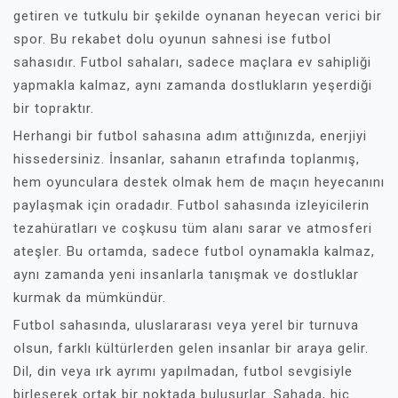
getiren ve tutkulu bir şekilde oynanan heyecan verici bir
spor. Bu rekabet dolu oyunun sahnesi ise futbol
sahasıdır. Futbol sahaları, sadece maçlara ev sahipliği
yapmakla kalmaz, aynı zamanda dostlukların yeşerdiği
bir topraktır.
Herhangi bir futbol sahasına adım attığınızda, enerjiyi
hissedersiniz. İnsanlar, sahanın etrafında toplanmış,
hem oyunculara destek olmak hem de maçın heyecanını
paylaşmak için oradadır. Futbol sahasında izleyicilerin
tezahüratları ve coşkusu tüm alanı sarar ve atmosferi
ateşler. Bu ortamda, sadece futbol oynamakla kalmaz,
aynı zamanda yeni insanlarla tanışmak ve dostluklar
kurmak da mümkündür.
Futbol sahasında, uluslararası veya yerel bir turnuva
olsun, farklı kültürlerden gelen insanlar bir araya gelir.
Dil, din veya ırk ayrımı yapılmadan, futbol sevgisiyle
birleşerek ortak bir noktada buluşurlar. Sahada, hiç