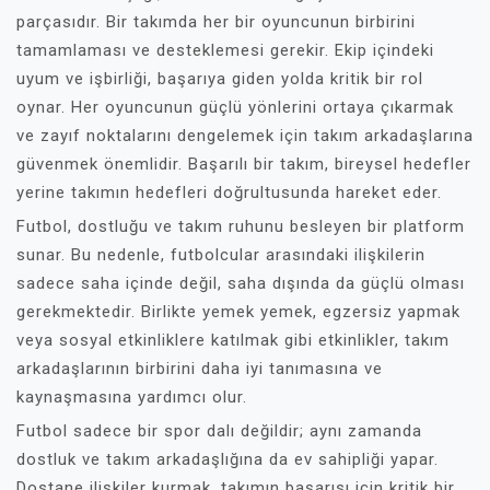
parçasıdır. Bir takımda her bir oyuncunun birbirini
tamamlaması ve desteklemesi gerekir. Ekip içindeki
uyum ve işbirliği, başarıya giden yolda kritik bir rol
oynar. Her oyuncunun güçlü yönlerini ortaya çıkarmak
ve zayıf noktalarını dengelemek için takım arkadaşlarına
güvenmek önemlidir. Başarılı bir takım, bireysel hedefler
yerine takımın hedefleri doğrultusunda hareket eder.
Futbol, dostluğu ve takım ruhunu besleyen bir platform
sunar. Bu nedenle, futbolcular arasındaki ilişkilerin
sadece saha içinde değil, saha dışında da güçlü olması
gerekmektedir. Birlikte yemek yemek, egzersiz yapmak
veya sosyal etkinliklere katılmak gibi etkinlikler, takım
arkadaşlarının birbirini daha iyi tanımasına ve
kaynaşmasına yardımcı olur.
Futbol sadece bir spor dalı değildir; aynı zamanda
dostluk ve takım arkadaşlığına da ev sahipliği yapar.
Dostane ilişkiler kurmak, takımın başarısı için kritik bir