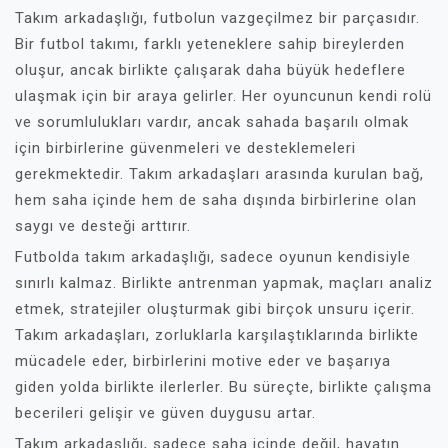
Takım arkadaşlığı, futbolun vazgeçilmez bir parçasıdır.
Bir futbol takımı, farklı yeteneklere sahip bireylerden
oluşur, ancak birlikte çalışarak daha büyük hedeflere
ulaşmak için bir araya gelirler. Her oyuncunun kendi rolü
ve sorumlulukları vardır, ancak sahada başarılı olmak
için birbirlerine güvenmeleri ve desteklemeleri
gerekmektedir. Takım arkadaşları arasında kurulan bağ,
hem saha içinde hem de saha dışında birbirlerine olan
saygı ve desteği arttırır.
Futbolda takım arkadaşlığı, sadece oyunun kendisiyle
sınırlı kalmaz. Birlikte antrenman yapmak, maçları analiz
etmek, stratejiler oluşturmak gibi birçok unsuru içerir.
Takım arkadaşları, zorluklarla karşılaştıklarında birlikte
mücadele eder, birbirlerini motive eder ve başarıya
giden yolda birlikte ilerlerler. Bu süreçte, birlikte çalışma
becerileri gelişir ve güven duygusu artar.
Takım arkadaşlığı, sadece saha içinde değil, hayatın