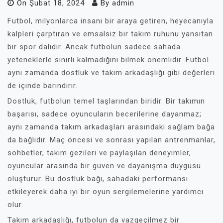
On
Şubat 18, 2024
By
admin
Futbol, milyonlarca insanı bir araya getiren, heyecanıyla
kalpleri çarptıran ve emsalsiz bir takım ruhunu yansıtan
bir spor dalıdır. Ancak futbolun sadece sahada
yeteneklerle sınırlı kalmadığını bilmek önemlidir. Futbol
aynı zamanda dostluk ve takım arkadaşlığı gibi değerleri
de içinde barındırır.
Dostluk, futbolun temel taşlarından biridir. Bir takımın
başarısı, sadece oyuncuların becerilerine dayanmaz;
aynı zamanda takım arkadaşları arasındaki sağlam bağa
da bağlıdır. Maç öncesi ve sonrası yapılan antrenmanlar,
sohbetler, takım gezileri ve paylaşılan deneyimler,
oyuncular arasında bir güven ve dayanışma duygusu
oluşturur. Bu dostluk bağı, sahadaki performansı
etkileyerek daha iyi bir oyun sergilemelerine yardımcı
olur.
Takım arkadaşlığı, futbolun da vazgeçilmez bir