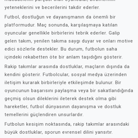
yeteneklerini ve becerilerini takdir ederler.
Futbol, dostluğun ve dayanışmanın da önemli bir
platformudur. Maç sonunda, karşılaşmaya katılan
oyuncular genellikle birbirlerini tebrik ederler. Galip
gelen takım, yenilen takıma saygı duyar ve onları motive
edici sözlerle destekler. Bu durum, futbolun saha
içindeki rekabetten öte bir anlam taşıdığını gösterir.
Rakip takımlar arasında dostluklar, maçların dışında da
kendini gösterir. Futbolcular, sosyal medya üzerinden
iletişim kurarak birbirleriyle etkileşimde bulunur. Bir
oyuncunun başarısını paylaşma veya bir sakatlandığında
geçmiş olsun dileklerini ileterek destek olma gibi
hareketler, futbol dünyasının dayanışma ve dostluk
temellerini güçlendiren unsurlardır.
Futbolun kesişim noktasında, rakip takımlar arasındaki
büyük dostluklar, sporun evrensel dilini yansıtır.