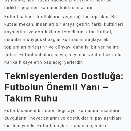
oynamak, hem vücut sağlığınızı destekler hem de
birlikte geçirilen zamanın kalitesini artırır.
Futbol sahası dostlukların yeşerdiği bir topraktır. Bu
kutsal mekan, insanları bir araya getirir, farklı kültürleri
kaynaştırır ve dostlukların temellerini atar. Futbol,
insanların duygusal bağlar kurmasını sağlayarak
toplumları birleştirir ve dünyayı daha iyi bir yer haline
getirir. Futbol sahaları, sevgi, heyecan ve dostluk dolu
harika hikayelerin başladığı yerlerdir.
Teknisyenlerden Dostluğa:
Futbolun Önemli Yanı –
Takım Ruhu
Futbol, sadece bir spor değil aynı zamanda insanların
duygularını, heyecanlarını ve dostluklarını paylaştıkları
bir deneyimdir. Futbol maçları, sahanın içindeki