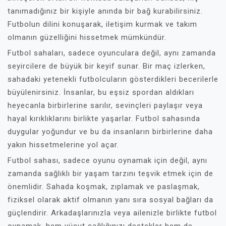
tanımadığınız bir kişiyle anında bir bağ kurabilirsiniz.
Futbolun dilini konuşarak, iletişim kurmak ve takım
olmanın güzelliğini hissetmek mümkündür.
Futbol sahaları, sadece oyunculara değil, aynı zamanda
seyircilere de büyük bir keyif sunar. Bir maç izlerken,
sahadaki yetenekli futbolcuların gösterdikleri becerilerle
büyülenirsiniz. İnsanlar, bu eşsiz spordan aldıkları
heyecanla birbirlerine sarılır, sevinçleri paylaşır veya
hayal kırıklıklarını birlikte yaşarlar. Futbol sahasında
duygular yoğundur ve bu da insanların birbirlerine daha
yakın hissetmelerine yol açar.
Futbol sahası, sadece oyunu oynamak için değil, aynı
zamanda sağlıklı bir yaşam tarzını teşvik etmek için de
önemlidir. Sahada koşmak, zıplamak ve paslaşmak,
fiziksel olarak aktif olmanın yanı sıra sosyal bağları da
güçlendirir. Arkadaşlarınızla veya ailenizle birlikte futbol