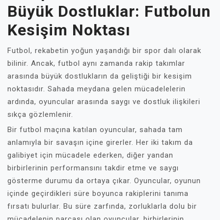
Büyük Dostluklar: Futbolun
Kesişim Noktası
Futbol, rekabetin yoğun yaşandığı bir spor dalı olarak
bilinir. Ancak, futbol aynı zamanda rakip takımlar
arasında büyük dostlukların da geliştiği bir kesişim
noktasıdır. Sahada meydana gelen mücadelelerin
ardında, oyuncular arasında saygı ve dostluk ilişkileri
sıkça gözlemlenir.
Bir futbol maçına katılan oyuncular, sahada tam
anlamıyla bir savaşın içine girerler. Her iki takım da
galibiyet için mücadele ederken, diğer yandan
birbirlerinin performansını takdir etme ve saygı
gösterme durumu da ortaya çıkar. Oyuncular, oyunun
içinde geçirdikleri süre boyunca rakiplerini tanıma
fırsatı bulurlar. Bu süre zarfında, zorluklarla dolu bir
mücadelenin parçası olan oyuncular, birbirlerinin