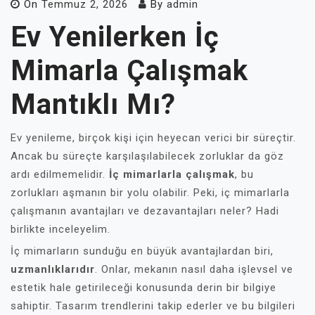
On
Temmuz 2, 2026
By
admin
Ev Yenilerken İç
Mimarla Çalışmak
Mantıklı Mı?
Ev yenileme, birçok kişi için heyecan verici bir süreçtir.
Ancak bu süreçte karşılaşılabilecek zorluklar da göz
ardı edilmemelidir.
İç mimarlarla çalışmak
, bu
zorlukları aşmanın bir yolu olabilir. Peki, iç mimarlarla
çalışmanın avantajları ve dezavantajları neler? Hadi
birlikte inceleyelim.
İç mimarların sunduğu en büyük avantajlardan biri,
uzmanlıklarıdır
. Onlar, mekanın nasıl daha işlevsel ve
estetik hale getirileceği konusunda derin bir bilgiye
sahiptir. Tasarım trendlerini takip ederler ve bu bilgileri