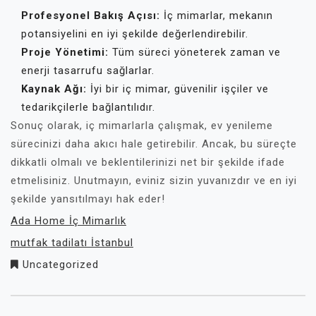
Profesyonel Bakış Açısı:
İç mimarlar, mekanın
potansiyelini en iyi şekilde değerlendirebilir.
Proje Yönetimi:
Tüm süreci yöneterek zaman ve
enerji tasarrufu sağlarlar.
Kaynak Ağı:
İyi bir iç mimar, güvenilir işçiler ve
tedarikçilerle bağlantılıdır.
Sonuç olarak, iç mimarlarla çalışmak, ev yenileme
sürecinizi daha akıcı hale getirebilir. Ancak, bu süreçte
dikkatli olmalı ve beklentilerinizi net bir şekilde ifade
etmelisiniz. Unutmayın, eviniz sizin yuvanızdır ve en iyi
şekilde yansıtılmayı hak eder!
Ada Home İç Mimarlık
mutfak tadilatı İstanbul
Uncategorized