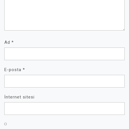
Ad
*
E-posta
*
İnternet sitesi