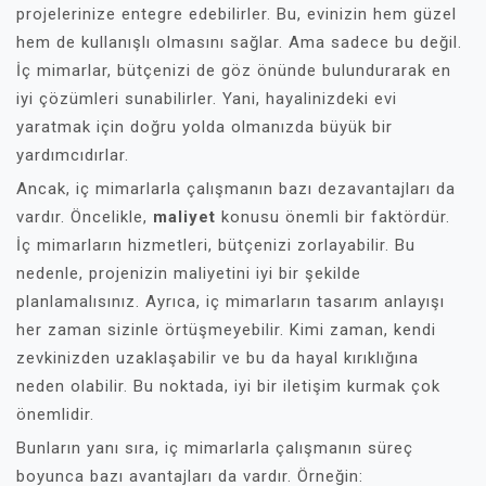
projelerinize entegre edebilirler. Bu, evinizin hem güzel
hem de kullanışlı olmasını sağlar. Ama sadece bu değil.
İç mimarlar, bütçenizi de göz önünde bulundurarak en
iyi çözümleri sunabilirler. Yani, hayalinizdeki evi
yaratmak için doğru yolda olmanızda büyük bir
yardımcıdırlar.
Ancak, iç mimarlarla çalışmanın bazı dezavantajları da
vardır. Öncelikle,
maliyet
konusu önemli bir faktördür.
İç mimarların hizmetleri, bütçenizi zorlayabilir. Bu
nedenle, projenizin maliyetini iyi bir şekilde
planlamalısınız. Ayrıca, iç mimarların tasarım anlayışı
her zaman sizinle örtüşmeyebilir. Kimi zaman, kendi
zevkinizden uzaklaşabilir ve bu da hayal kırıklığına
neden olabilir. Bu noktada, iyi bir iletişim kurmak çok
önemlidir.
Bunların yanı sıra, iç mimarlarla çalışmanın süreç
boyunca bazı avantajları da vardır. Örneğin: