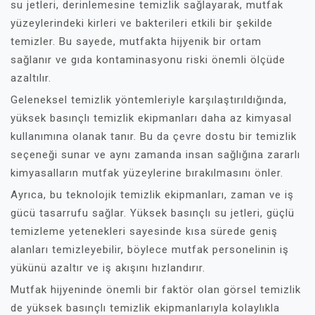
su jetleri, derinlemesine temizlik sağlayarak, mutfak
yüzeylerindeki kirleri ve bakterileri etkili bir şekilde
temizler. Bu sayede, mutfakta hijyenik bir ortam
sağlanır ve gıda kontaminasyonu riski önemli ölçüde
azaltılır.
Geleneksel temizlik yöntemleriyle karşılaştırıldığında,
yüksek basınçlı temizlik ekipmanları daha az kimyasal
kullanımına olanak tanır. Bu da çevre dostu bir temizlik
seçeneği sunar ve aynı zamanda insan sağlığına zararlı
kimyasalların mutfak yüzeylerine bırakılmasını önler.
Ayrıca, bu teknolojik temizlik ekipmanları, zaman ve iş
gücü tasarrufu sağlar. Yüksek basınçlı su jetleri, güçlü
temizleme yetenekleri sayesinde kısa sürede geniş
alanları temizleyebilir, böylece mutfak personelinin iş
yükünü azaltır ve iş akışını hızlandırır.
Mutfak hijyeninde önemli bir faktör olan görsel temizlik
de yüksek basınçlı temizlik ekipmanlarıyla kolaylıkla