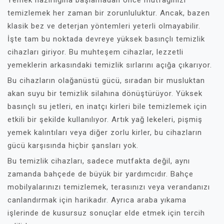
Yemek hazırlığına başlamadan önce mutfağınızı
temizlemek her zaman bir zorunluluktur. Ancak, bazen
klasik bez ve deterjan yöntemleri yeterli olmayabilir.
İşte tam bu noktada devreye yüksek basınçlı temizlik
cihazları giriyor. Bu muhteşem cihazlar, lezzetli
yemeklerin arkasındaki temizlik sırlarını açığa çıkarıyor.
Bu cihazların olağanüstü gücü, sıradan bir musluktan
akan suyu bir temizlik silahına dönüştürüyor. Yüksek
basınçlı su jetleri, en inatçı kirleri bile temizlemek için
etkili bir şekilde kullanılıyor. Artık yağ lekeleri, pişmiş
yemek kalıntıları veya diğer zorlu kirler, bu cihazların
gücü karşısında hiçbir şansları yok.
Bu temizlik cihazları, sadece mutfakta değil, aynı
zamanda bahçede de büyük bir yardımcıdır. Bahçe
mobilyalarınızı temizlemek, terasınızı veya verandanızı
canlandırmak için harikadır. Ayrıca araba yıkama
işlerinde de kusursuz sonuçlar elde etmek için tercih