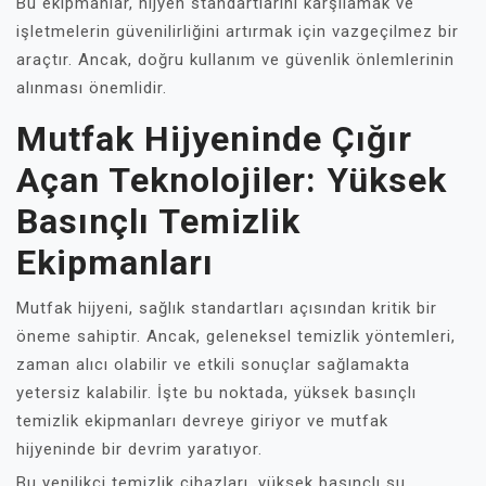
Bu ekipmanlar, hijyen standartlarını karşılamak ve
işletmelerin güvenilirliğini artırmak için vazgeçilmez bir
araçtır. Ancak, doğru kullanım ve güvenlik önlemlerinin
alınması önemlidir.
Mutfak Hijyeninde Çığır
Açan Teknolojiler: Yüksek
Basınçlı Temizlik
Ekipmanları
Mutfak hijyeni, sağlık standartları açısından kritik bir
öneme sahiptir. Ancak, geleneksel temizlik yöntemleri,
zaman alıcı olabilir ve etkili sonuçlar sağlamakta
yetersiz kalabilir. İşte bu noktada, yüksek basınçlı
temizlik ekipmanları devreye giriyor ve mutfak
hijyeninde bir devrim yaratıyor.
Bu yenilikçi temizlik cihazları, yüksek basınçlı su