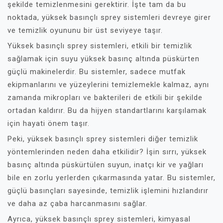
şekilde temizlenmesini gerektirir. İşte tam da bu
noktada, yüksek basınçlı sprey sistemleri devreye girer
ve temizlik oyununu bir üst seviyeye taşır.
Yüksek basınçlı sprey sistemleri, etkili bir temizlik
sağlamak için suyu yüksek basınç altında püskürten
güçlü makinelerdir. Bu sistemler, sadece mutfak
ekipmanlarını ve yüzeylerini temizlemekle kalmaz, aynı
zamanda mikropları ve bakterileri de etkili bir şekilde
ortadan kaldırır. Bu da hijyen standartlarını karşılamak
için hayati önem taşır.
Peki, yüksek basınçlı sprey sistemleri diğer temizlik
yöntemlerinden neden daha etkilidir? İşin sırrı, yüksek
basınç altında püskürtülen suyun, inatçı kir ve yağları
bile en zorlu yerlerden çıkarmasında yatar. Bu sistemler,
güçlü basınçları sayesinde, temizlik işlemini hızlandırır
ve daha az çaba harcanmasını sağlar.
Ayrıca, yüksek basınçlı sprey sistemleri, kimyasal