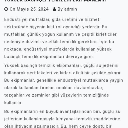
On
Mayıs 25, 2024
By
admin
Endüstriyel mutfaklar, gıda üretimi ve hizmet
sektöründe hijyenin kilit rol oynadığı yerlerdir. Bu
mutfaklar, günlük yoğun kullanım ve çeşitli kirleticiler
nedeniyle düzenli ve etkili temizlik gerektirir. İşte bu
noktada, endüstriyel mutfaklarda kullanılan yüksek
basınçlı temizlik ekipmanları devreye girer.
Yüksek basınçlı temizlik ekipmanları, güçlü su jetlerini
kullanarak sert lekeleri ve kirleri etkili bir şekilde çıkarır.
Bu ekipmanlar, genellikle endüstriyel mutfaklarda yaygın
olarak kullanılan fırınlar, ocaklar, davlumbazlar,
tezgahlar ve zeminler gibi yüzeylerin temizliğinde
kullanılır.
Bu ekipmanların en büyük avantajlarından biri, güçlü su
jetlerinin kullanılmasıyla kimyasal temizlik maddelerine
olan ihtiyacın azalmasıdır. Bu, hem çevre dostu bir