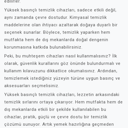
edilirler.
Yüksek basınçlı temizlik cihazları, sadece etkili değil,
aynı zamanda çevre dostudur. Kimyasal temizlik
maddelerine olan ihtiyacı azaltarak doğaya duyarlı bir
seçenek sunarlar. Böylece, temizlik yaparken hem
mutfakta hem de dış mekanlarda doğal dengenin
korunmasına katkıda bulunabilirsiniz.
Peki, bu muhteşem cihazları nasıl kullanmalısınız? İlk
olarak, güvenlik kurallarını göz önünde bulundurmalı ve
kullanım kılavuzunu dikkatlice okumalısınız. Ardından,
temizlemek istediğiniz yüzeyin türüne uygun basınç ve
aksesuarları seçmelisiniz.
Yüksek basınçlı temizlik cihazları, lezzetin arkasındaki
temizlik sırlarını ortaya çıkarıyor. Hem mutfakta hem de
dış mekanlarda etkili bir şekilde kullanılabilen bu
cihazlar, pratik, güçlü ve çevre dostu bir temizlik
çözümü sunuyor. Artık yemek hazırlığına geçmeden