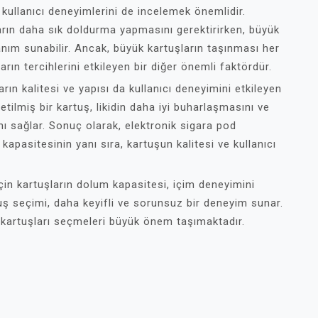
 kullanıcı deneyimlerini de incelemek önemlidir.
ların daha sık doldurma yapmasını gerektirirken, büyük
lanım sunabilir. Ancak, büyük kartuşların taşınması her
rın tercihlerini etkileyen bir diğer önemli faktördür.
rın kalitesi ve yapısı da kullanıcı deneyimini etkileyen
tilmiş bir kartuş, likidin daha iyi buharlaşmasını ve
ı sağlar. Sonuç olarak, elektronik sigara pod
pasitesinin yanı sıra, kartuşun kalitesi ve kullanıcı
için kartuşların dolum kapasitesi, içim deneyimini
uş seçimi, daha keyifli ve sorunsuz bir deneyim sunar.
n kartuşları seçmeleri büyük önem taşımaktadır.