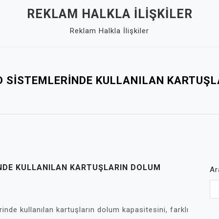
REKLAM HALKLA İLIŞKILER
Reklam Halkla İlişkiler
D SISTEMLERINDE KULLANILAN KARTUŞL
NDE KULLANILAN KARTUŞLARIN DOLUM
Ar
nde kullanılan kartuşların dolum kapasitesini, farklı