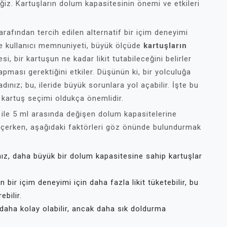
eğiz. Kartuşların dolum kapasitesinin önemi ve etkileri
arafından tercih edilen alternatif bir içim deneyimi
e kullanıcı memnuniyeti, büyük ölçüde
kartuşların
i, bir kartuşun ne kadar likit tutabileceğini belirler
apması gerektiğini etkiler. Düşünün ki, bir yolculuğa
ınız; bu, ileride büyük sorunlara yol açabilir. İşte bu
 kartuş seçimi oldukça önemlidir.
ml ile 5 ml arasında değişen dolum kapasitelerine
 seçerken, aşağıdaki faktörleri göz önünde bulundurmak
nız, daha büyük bir dolum kapasitesine sahip kartuşlar
 bir içim deneyimi için daha fazla likit tüketebilir, bu
ebilir.
daha kolay olabilir, ancak daha sık doldurma