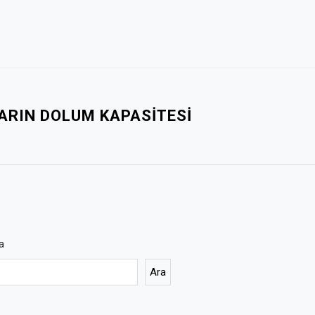
ARIN DOLUM KAPASITESI
a
Ara