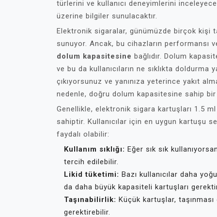
türlerini ve kullanıcı deneyimlerini inceleyec
üzerine bilgiler sunulacaktır.
Elektronik sigaralar, günümüzde birçok kişi t
sunuyor. Ancak, bu cihazların performansı v
dolum kapasitesine
bağlıdır. Dolum kapasites
ve bu da kullanıcıların ne sıklıkta doldurma y
çıkıyorsunuz ve yanınıza yeterince yakıt almad
nedenle, doğru dolum kapasitesine sahip bir
Genellikle, elektronik sigara kartuşları 1.5 
sahiptir. Kullanıcılar için en uygun kartuşu
faydalı olabilir:
Kullanım sıklığı:
Eğer sık sık kullanıyorsa
tercih edilebilir.
Likid tüketimi:
Bazı kullanıcılar daha yoğun
da daha büyük kapasiteli kartuşları gerektir
Taşınabilirlik:
Küçük kartuşlar, taşınması 
gerektirebilir.