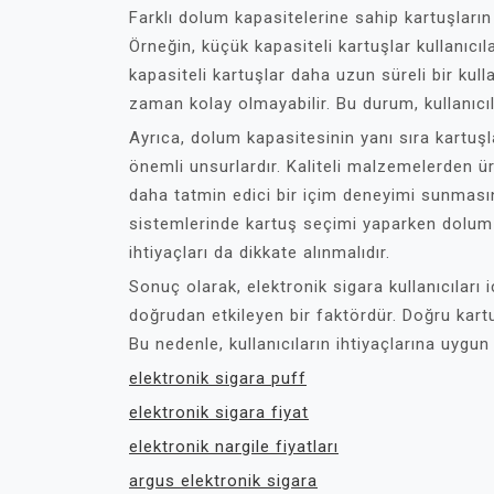
Farklı dolum kapasitelerine sahip kartuşların
Örneğin, küçük kapasiteli kartuşlar kullanıcı
kapasiteli kartuşlar daha uzun süreli bir kul
zaman kolay olmayabilir. Bu durum, kullanıcıla
Ayrıca, dolum kapasitesinin yanı sıra kartuşla
önemli unsurlardır. Kaliteli malzemelerden üre
daha tatmin edici bir içim deneyimi sunmasın
sistemlerinde kartuş seçimi yaparken dolum ka
ihtiyaçları da dikkate alınmalıdır.
Sonuç olarak, elektronik sigara kullanıcıları 
doğrudan etkileyen bir faktördür. Doğru kart
Bu nedenle, kullanıcıların ihtiyaçlarına uygu
elektronik sigara puff
elektronik sigara fiyat
elektronik nargile fiyatları
argus elektronik sigara