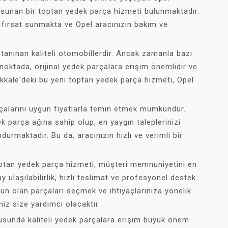
r sunan bir toptan yedek parça hizmeti bulunmaktadır.
fırsat sunmakta ve Opel aracınızın bakım ve
a tanınan kaliteli otomobillerdir. Ancak zamanla bazı
 noktada, orijinal yedek parçalara erişim önemlidir ve
akkale'deki bu yeni toptan yedek parça hizmeti, Opel
rçalarını uygun fiyatlarla temin etmek mümkündür.
ek parça ağına sahip olup, en yaygın taleplerinizi
urmaktadır. Bu da, aracınızın hızlı ve verimli bir
optan yedek parça hizmeti, müşteri memnuniyetini en
 ulaşılabilirlik, hızlı teslimat ve profesyonel destek
ygun olan parçaları seçmek ve ihtiyaçlarınıza yönelik
iz size yardımcı olacaktır.
usunda kaliteli yedek parçalara erişim büyük önem