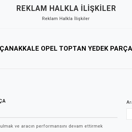
REKLAM HALKLA İLIŞKILER
Reklam Halkla İlişkiler
ÇANAKKALE OPEL TOPTAN YEDEK PARÇ
ÇA
Ar
a bulmak ve aracın performansını devam ettirmek