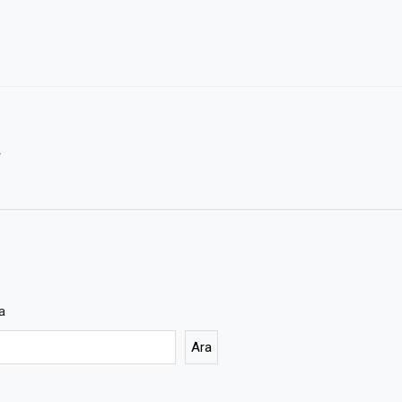
A
a
Ara