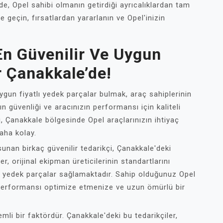
e, Opel sahibi olmanın getirdiği ayrıcalıklardan tam
 geçin, fırsatlardan yararlanın ve Opel'inizin
 En Güvenilir Ve Uygun
r Çanakkale’de!
uygun fiyatlı yedek parçalar bulmak, araç sahiplerinin
zın güvenliği ve aracınızın performansı için kaliteli
, Çanakkale bölgesinde Opel araçlarınızın ihtiyaç
aha kolay.
unan birkaç güvenilir tedarikçi, Çanakkale'deki
, orijinal ekipman üreticilerinin standartlarını
iş yedek parçalar sağlamaktadır. Sahip olduğunuz Opel
 performansı optimize etmenize ve uzun ömürlü bir
li bir faktördür. Çanakkale'deki bu tedarikçiler,