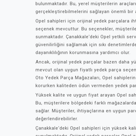
bulunmaktadır. Bu, yerel müşterilerin araçlar
gerçekleştirebilmelerini sağlayan önemli bir 
Opel sahipleri için orijinal yedek parçalara 
seçenek mevcuttur. Bu seçenekler, müşterile
sunmaktadır. Çanakkale'deki Opel yetkili servis
güvenilirliğini sağlamak için sıkı denetimler
dayanıklılığının korunmasına yardımcı olur.
Ancak, orijinal yedek parçalar bazen daha yü
mevcut olan uygun fiyatlı yedek parça seç
Oto Yedek Parça Mağazaları, Opel sahiplerine
korurken kaliteden ödün vermeden yedek parça
Yüksek kalite ve uygun fiyat arayan Opel sah
Bu, müşterilere bölgedeki farklı mağazalard
sağlar. Müşteriler, ihtiyaçlarına en uygun parç
değerlendirebilirler.
Çanakkale'deki Opel sahipleri için yüksek kal