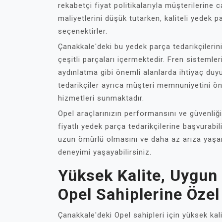
rekabetçi fiyat politikalarıyla müşterilerine
maliyetlerini düşük tutarken, kaliteli yedek p
seçenektirler.
Çanakkale'deki bu yedek parça tedarikçilerini
çeşitli parçaları içermektedir. Fren sistemler
aydınlatma gibi önemli alanlarda ihtiyaç duyu
tedarikçiler ayrıca müşteri memnuniyetini ö
hizmetleri sunmaktadır.
Opel araçlarınızın performansını ve güvenliği
fiyatlı yedek parça tedarikçilerine başvurabil
uzun ömürlü olmasını ve daha az arıza yaşam
deneyimi yaşayabilirsiniz.
Yüksek Kalite, Uygun 
Opel Sahiplerine Öze
Çanakkale'deki Opel sahipleri için yüksek kal