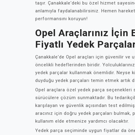
taşır. Çanakkale'deki bu özel hizmet sayesind
anlamıyla faydalanabilirsiniz. Hemen harekete
performansını koruyun!
Opel Araçlarınız İçin
Fiyatlı Yedek Parçala
Çanakkale'de Opel araçları için güvenilir ve 
öncelikli hedeflerinden biridir. Yolculuklarını
yedek parçalar kullanmak önemlidir. Neyse ki
duyduğu yedek parçaları temin etmek artık d
Opel araçlara özel yedek parça seçenekleri s
sürücülere çözüm sunmaktadır. Bu tedarikçiler
karşılayan ve güvenlik açısından test edilm
aracınız için doğru yedek parçaları bulmak,
kullanım elde etmenize yardımcı olacaktır.
Yedek parça seçiminde uygun fiyatlar da önem