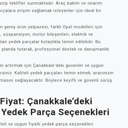
 cazip teklifler sunmaktadır. Araç bakım ve onarım
arçalara erişim sağlamak isteyenler için ideal bir
n geniş ürün yelpazesi, farklı Opel modelleri için
i, süspansiyon, motor bileşenleri, elektrik ve
lan yedek parçalar kolaylıkla temin edilebilir. Bu
n planda tutarak, profesyonel destek ve danışmanlık
ni artırmak için Çanakkale'deki güvenilir ve uygun
irsiniz. Kaliteli yedek parçaları temin etmek, aracınızın
asını sağlayacaktır. Böylece keyifli ve güvenli sürüş
Fiyat: Çanakkale’deki
l Yedek Parça Seçenekleri
iteli ve uygun fiyatlı yedek parça seçenekleri