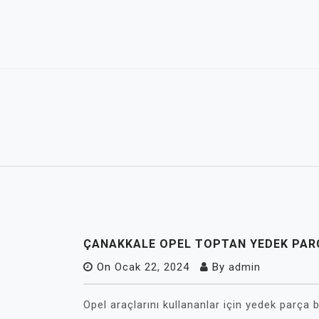
Skip
to
content
ÇANAKKALE OPEL TOPTAN YEDEK PAR
On
Ocak 22, 2024
By
admin
Opel araçlarını kullananlar için yedek parç