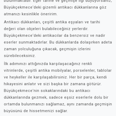
bulunmaktadır. Eğer tarihe ve geçmişe ilgi duyuyorsanız,
Büyükçekmece'deki gizemli antikacı dükkanlarına göz
atmanızı kesinlikle öneririm.
Antikacı dükkanları, çeşitli antika eşyaları ve tarihi
değeri olan objeleri bulabileceğiniz yerlerdir.
Büyükçekmece'deki antikacılar da benzersiz ve nadir
eserler sunmaktadırlar. Bu dükkanlarda dolaşırken adeta
zaman yolculuğuna çıkacak, geçmişin izlerini
sürebileceksiniz.
İlk adımınızı attığınızda karşılaşacağınız renkli
vitrinlerde, çeşitli antika mobilyalar, porselenler, tablolar
ve heykeller ile karşılaşabilirsiniz. Her bir parça, kendi
hikayesini anlatır ve sizi başka bir zamana götürür.
Büyükçekmece'nin sokaklarındaki bu antikacı
dükkanlarında gezmek, sadece eşsiz eserlerle dolu bir
ortamda bulunmanızı sağlamaz, aynı zamanda geçmişin
büyüsünü de hissetmenizi sağlar.