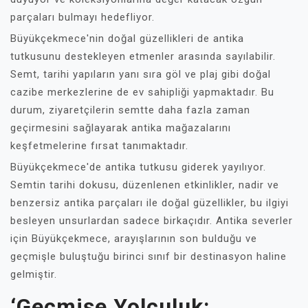
parçaları bulmayı hedefliyor.
Büyükçekmece'nin doğal güzellikleri de antika
tutkusunu destekleyen etmenler arasında sayılabilir.
Semt, tarihi yapıların yanı sıra göl ve plaj gibi doğal
cazibe merkezlerine de ev sahipliği yapmaktadır. Bu
durum, ziyaretçilerin semtte daha fazla zaman
geçirmesini sağlayarak antika mağazalarını
keşfetmelerine fırsat tanımaktadır.
Büyükçekmece'de antika tutkusu giderek yayılıyor.
Semtin tarihi dokusu, düzenlenen etkinlikler, nadir ve
benzersiz antika parçaları ile doğal güzellikler, bu ilgiyi
besleyen unsurlardan sadece birkaçıdır. Antika severler
için Büyükçekmece, arayışlarının son bulduğu ve
geçmişle buluştuğu birinci sınıf bir destinasyon haline
gelmiştir.
‘Geçmişe Yolculuk: