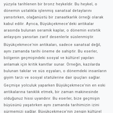
yüzyıla tarihlenen bir bronz heykeldir. Bu heykel, o
dönemin ustalıkla işlenmiş sanatsal detaylarını
yansıtırken, olağanüstü bir zanaatkarlık örneği olarak
kabul edilir. Ayrıca, Büyükçekmece'deki antikalar
arasında bulunan seramik kaplar, o dönemin estetik
anlayışını yansıtan zarif desenlerle süslenmiştir.
Büyükçekmece'nin antikaları, sadece sanatsal değil,
aynı zamanda tarihi öneme de sahiptir. Bu eserler,
bölgenin geçmişindeki sosyal ve kültürel yapıları
anlamak için kritik kanıtlar sunar. Örneğin, kazılarda
bulunan takılar ve süs eşyaları, o dönemdeki insanların
giyim tarzı ve sosyal statülerine dair ipuçları sağlar.
Geçmişe yolculuk yaparken Büyükçekmece'nin en eski
antikalarına tanıklık etmek, bir zaman makinesinde
olduğunuz hissi uyandırır. Bu eserler, bize geçmişin
büyüsünü yaşatırken aynı zamanda tarihimizin izini
sürmemizi sağlar. Büyükçekmece'nin zengin kültürel