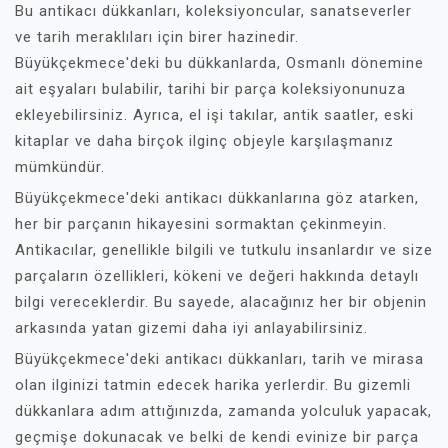
Bu antikacı dükkanları, koleksiyoncular, sanatseverler
ve tarih meraklıları için birer hazinedir.
Büyükçekmece'deki bu dükkanlarda, Osmanlı dönemine
ait eşyaları bulabilir, tarihi bir parça koleksiyonunuza
ekleyebilirsiniz. Ayrıca, el işi takılar, antik saatler, eski
kitaplar ve daha birçok ilginç objeyle karşılaşmanız
mümkündür.
Büyükçekmece'deki antikacı dükkanlarına göz atarken,
her bir parçanın hikayesini sormaktan çekinmeyin.
Antikacılar, genellikle bilgili ve tutkulu insanlardır ve size
parçaların özellikleri, kökeni ve değeri hakkında detaylı
bilgi vereceklerdir. Bu sayede, alacağınız her bir objenin
arkasında yatan gizemi daha iyi anlayabilirsiniz.
Büyükçekmece'deki antikacı dükkanları, tarih ve mirasa
olan ilginizi tatmin edecek harika yerlerdir. Bu gizemli
dükkanlara adım attığınızda, zamanda yolculuk yapacak,
geçmişe dokunacak ve belki de kendi evinize bir parça