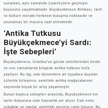
sunarken, aynı zamanda ziyaretçilere geçmişin
büyüsünü yaşatmaktadır. Büyükçekmece Antikacı, tarih
ve kültüre meraklı herkesin buluşma noktasıdır ve
unutulmaz bir macera vaat etmektedir.
‘Antika Tutkusu
Büyükçekmece’yi Sardı:
İşte Sebepleri’
Büyükçekmece, İstanbul'un gözde semtlerinden biridir
ve son zamanlarda bölgede antika tutkusu hızla
yayılıyor. Bu ilgi, eski dönemlere ait eşyalara duyulan
özlemle birleşince, semtteki antika mağazalarının
sayısında büyük bir artış yaşanmıştır.
Bunun başlıca sebepleri arasında, Büyükçekmece'nin
tarihi dokusuna olan hayranlık yer alıyor. Eski evler,
sokaklar ve yapılar, semtteki geçmişi canlı tutuyor. Bu