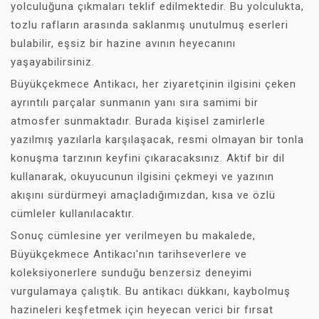
yolculuğuna çıkmaları teklif edilmektedir. Bu yolculukta,
tozlu rafların arasında saklanmış unutulmuş eserleri
bulabilir, eşsiz bir hazine avının heyecanını
yaşayabilirsiniz.
Büyükçekmece Antikacı, her ziyaretçinin ilgisini çeken
ayrıntılı parçalar sunmanın yanı sıra samimi bir
atmosfer sunmaktadır. Burada kişisel zamirlerle
yazılmış yazılarla karşılaşacak, resmi olmayan bir tonla
konuşma tarzının keyfini çıkaracaksınız. Aktif bir dil
kullanarak, okuyucunun ilgisini çekmeyi ve yazının
akışını sürdürmeyi amaçladığımızdan, kısa ve özlü
cümleler kullanılacaktır.
Sonuç cümlesine yer verilmeyen bu makalede,
Büyükçekmece Antikacı'nın tarihseverlere ve
koleksiyonerlere sunduğu benzersiz deneyimi
vurgulamaya çalıştık. Bu antikacı dükkanı, kaybolmuş
hazineleri keşfetmek için heyecan verici bir fırsat