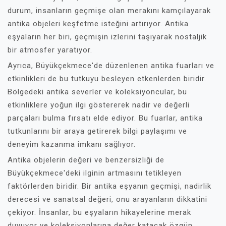
durum, insanların geçmişe olan merakını kamçılayarak
antika objeleri keşfetme isteğini artırıyor. Antika
eşyaların her biri, geçmişin izlerini taşıyarak nostaljik
bir atmosfer yaratıyor.
Ayrıca, Büyükçekmece'de düzenlenen antika fuarları ve
etkinlikleri de bu tutkuyu besleyen etkenlerden biridir.
Bölgedeki antika severler ve koleksiyoncular, bu
etkinliklere yoğun ilgi göstererek nadir ve değerli
parçaları bulma fırsatı elde ediyor. Bu fuarlar, antika
tutkunlarını bir araya getirerek bilgi paylaşımı ve
deneyim kazanma imkanı sağlıyor.
Antika objelerin değeri ve benzersizliği de
Büyükçekmece'deki ilginin artmasını tetikleyen
faktörlerden biridir. Bir antika eşyanın geçmişi, nadirlik
derecesi ve sanatsal değeri, onu arayanların dikkatini
çekiyor. İnsanlar, bu eşyaların hikayelerine merak
duyuyor ve koleksiyonlarına değer katacak özgün