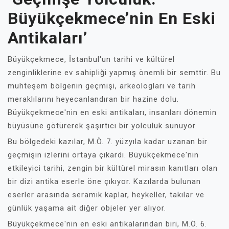
Büyükçekmece’nin En Eski
Antikaları’
Büyükçekmece, İstanbul'un tarihi ve kültürel
zenginliklerine ev sahipliği yapmış önemli bir semttir. Bu
muhteşem bölgenin geçmişi, arkeologları ve tarih
meraklılarını heyecanlandıran bir hazine dolu.
Büyükçekmece'nin en eski antikaları, insanları dönemin
büyüsüne götürerek şaşırtıcı bir yolculuk sunuyor.
Bu bölgedeki kazılar, M.Ö. 7. yüzyıla kadar uzanan bir
geçmişin izlerini ortaya çıkardı. Büyükçekmece'nin
etkileyici tarihi, zengin bir kültürel mirasın kanıtları olan
bir dizi antika eserle öne çıkıyor. Kazılarda bulunan
eserler arasında seramik kaplar, heykeller, takılar ve
günlük yaşama ait diğer objeler yer alıyor.
Büyükçekmece'nin en eski antikalarından biri, M.Ö. 6.