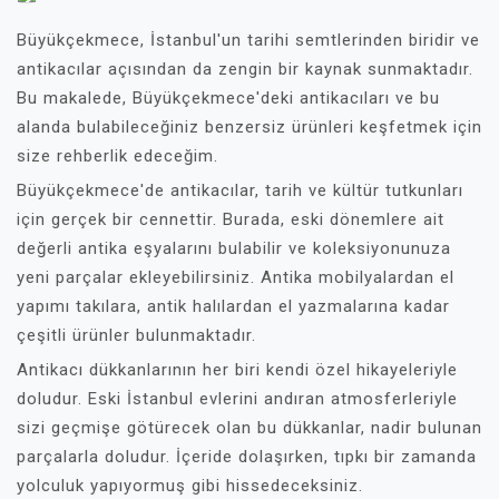
Büyükçekmece, İstanbul'un tarihi semtlerinden biridir ve
antikacılar açısından da zengin bir kaynak sunmaktadır.
Bu makalede, Büyükçekmece'deki antikacıları ve bu
alanda bulabileceğiniz benzersiz ürünleri keşfetmek için
size rehberlik edeceğim.
Büyükçekmece'de antikacılar, tarih ve kültür tutkunları
için gerçek bir cennettir. Burada, eski dönemlere ait
değerli antika eşyalarını bulabilir ve koleksiyonunuza
yeni parçalar ekleyebilirsiniz. Antika mobilyalardan el
yapımı takılara, antik halılardan el yazmalarına kadar
çeşitli ürünler bulunmaktadır.
Antikacı dükkanlarının her biri kendi özel hikayeleriyle
doludur. Eski İstanbul evlerini andıran atmosferleriyle
sizi geçmişe götürecek olan bu dükkanlar, nadir bulunan
parçalarla doludur. İçeride dolaşırken, tıpkı bir zamanda
yolculuk yapıyormuş gibi hissedeceksiniz.