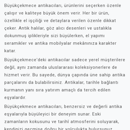
Büyükçekmece antikacıları, ürünlerini seçerken özenle
çalışır ve kaliteye büyük önem verir. Her bir ürün,
özellikle el işçiliği ve detaylara verilen özenle dikkat
çeker. Antik halılar, göz alıcı desenleri ve ustalıkla
dokunmuş iplikleriyle sizi büyülerken, el yapımı
seramikler ve antika mobilyalar mekânınıza karakter
katar.
Büyükçekmece'deki antikacılar sadece yerel müşterilere
değil, aynı zamanda uluslararası koleksiyonerlere de
hizmet verir. Bu sayede, dünya çapında üne sahip antika
parçalarını da bulabilirsiniz. Antikalar, tarihle bağlantı
kurmanın yanı sıra yatırım amaçlı da tercih edilen
eşyalardır.
Büyükçekmece antikacıları, benzersiz ve değerli antika
eşyalarıyla büyüleyici bir deneyim sunar. Eski
zamanların kokusunu ve tarihî atmosferini soluyarak,
kendinizi geçmişe doğru bir yolculukta bulursunuz.