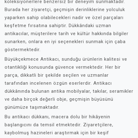
koleksiyonerlere benzersiz bir deneyim sunmaktadır.
Burada her ziyaretçi, geçmişin derinliklerine yolculuk
yaparken sahip olabilecekleri nadir ve özel parçaları
keşfetme fırsatına sahiptir. Dükkândaki uzman
antikacılar, müşterilere tarih ve kültür hakkında bilgiler
sunarken, onlara en iyi seçenekleri sunmak için çaba
göstermektedir.
Büyükçekmece Antikacı, sunduğu ürünlerin kalitesi ve
otantikliği konusunda güvence vermektedir. Her bir
parça, dikkatli bir şekilde seçilen ve uzmanlar
tarafından incelenen özgün eserlerdir. Antikacı
dükkânında bulunan antika mobilyalar, takılar, seramikler
ve daha birçok değerli obje, geçmişin büyüsünü
günümüze taşımaktadır.
Bu antikacı dükkanı, macera dolu bir hikâyenin
başlangıcını da temsil etmektedir. Ziyaretçilere,
kaybolmuş hazineleri araştırmak için bir keşif