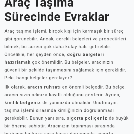
Araç Taşıma
Sürecinde Evraklar
Araç taşıma işlemi, birçok kişi için karmaşık bir süreç
gibi görünebilir. Ancak, gerekli belgeleri ve prosedürleri
bilmek, bu süreci çok daha kolay hale getirebilir.
Öncelikle, her şeyden önce,
doğru belgeleri
hazırlamak
çok önemlidir. Bu belgeler, aracınızın
güvenli bir şekilde taşınmasını sağlamak için gereklidir.
Peki, hangi belgeler gerekiyor?
İlk olarak,
aracın ruhsatı
en önemli belgedir. Bu belge,
aracın sizin adınıza kayıtlı olduğunu gösterir. Ayrıca,
kimlik belgeniz
de yanınızda olmalıdır. Unutmayın,
taşıma işlemi sırasında kimliğinizin doğrulanması
gerekebilir. Bunun yanı sıra,
sigorta poliçeniz
de büyük
bir öneme sahiptir. Aracınızın taşınması sırasında
herhangi bir kaza veya hasar durumunda, sigorta